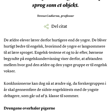
sprog som et objekt.
Teresa Cadierno,
professor
Del citat
De ældre elever lærer derfor hurtigere end de yngre. De bliver
hurtigt bedre til engelsk, hvorimod de yngre er langsommere
til at lære sproget. Engelsk-testene et og to år efter, børnene
begyndte på engelskundervisning viser derfor, at afstanden
mellem hvor god den ældre og den yngre gruppe er til engelsk
vokser.
Konklusionerne kan dog nå at ændre sig, da forskergruppen i
år skal gennemføre de sidste engelsktests med de yngste
deltagere, som går ud af 9. klasse til sommer.
Drengene overhaler pigerne