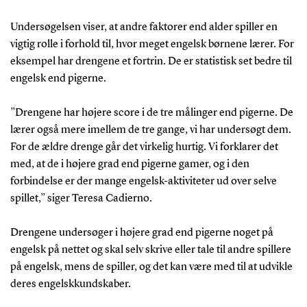
Undersøgelsen viser, at andre faktorer end alder spiller en
vigtig rolle i forhold til, hvor meget engelsk børnene lærer. For
eksempel har drengene et fortrin. De er statistisk set bedre til
engelsk end pigerne.
”Drengene har højere score i de tre målinger end pigerne. De
lærer også mere imellem de tre gange, vi har undersøgt dem.
For de ældre drenge går det virkelig hurtig. Vi forklarer det
med, at de i højere grad end pigerne gamer, og i den
forbindelse er der mange engelsk-aktiviteter ud over selve
spillet,” siger Teresa Cadierno.
Drengene undersøger i højere grad end pigerne noget på
engelsk på nettet og skal selv skrive eller tale til andre spillere
på engelsk, mens de spiller, og det kan være med til at udvikle
deres engelskkundskaber.