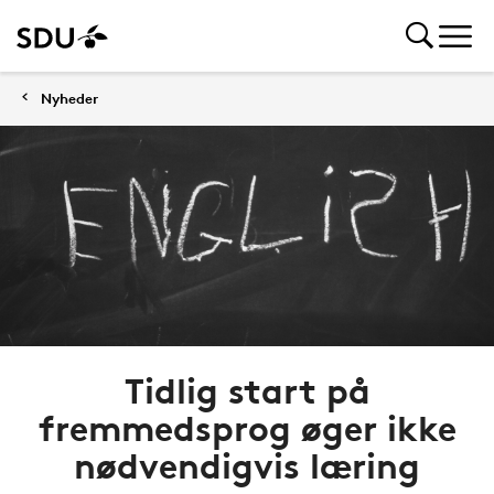
Nyheder
Tidlig start på
fremmedsprog øger ikke
nødvendigvis læring