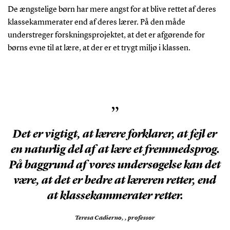
De ængstelige børn har mere angst for at blive rettet af deres
klassekammerater end af deres lærer. På den måde
understreger forskningsprojektet, at det er afgørende for
børns evne til at lære, at der er et trygt miljø i klassen.
”
Det er vigtigt, at lærere forklarer, at fejl er
en naturlig del af at lære et fremmedsprog.
På baggrund af vores undersøgelse kan det
være, at det er bedre at læreren retter, end
at klassekammerater retter.
Teresa Cadierno,
, professor