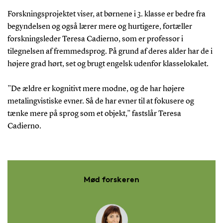
Forskningsprojektet viser, at børnene i 3. klasse er bedre fra
begyndelsen og også lærer mere og hurtigere, fortæller
forskningsleder Teresa Cadierno, som er professor i
tilegnelsen af fremmedsprog. På grund af deres alder har de i
højere grad hørt, set og brugt engelsk udenfor klasselokalet.
”De ældre er kognitivt mere modne, og de har højere
metalingvistiske evner. Så de har evner til at fokusere og
tænke mere på sprog som et objekt,” fastslår Teresa
Cadierno.
Mød forskeren