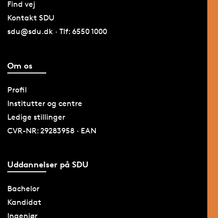
Find vej
Kontakt SDU
sdu@sdu.dk · Tlf: 6550 1000
Om os
Profil
Institutter og centre
Ledige stillinger
CVR-NR: 29283958 · EAN
Uddannelser på SDU
Bachelor
Kandidat
Ingeniør