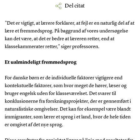
Del citat
”Det er vigtigt, at lærere forklarer, at fejl er en naturlig del af at
lære et fremmedsprog. På baggrund af vores undersøgelse
kan det være, at det er bedre at læreren retter, end at
klassekammerater retter,” siger professoren.
Et ualmindeligt fremmedsprog
For danske børn er de individuelle faktorer vigtigere end
kontekstuelle faktorer, som hvor meget de hører, læser og
bruger engelsk uden for klasseværelset. Det svarer til
konklusionerne fra forskningsprojekter, der er gennemført i
naturalistiske omgivelser. Det kan for eksempel være blandt
immigranter, som lærer et sprog i et land, hvor de hele tiden
er omgivet af det nye sprog.