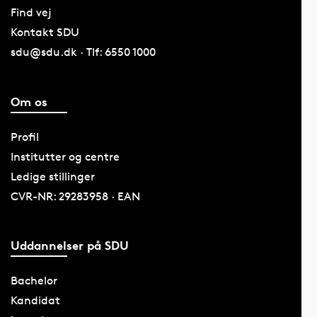
Find vej
Kontakt SDU
sdu@sdu.dk · Tlf: 6550 1000
Om os
Profil
Institutter og centre
Ledige stillinger
CVR-NR: 29283958 · EAN
Uddannelser på SDU
Bachelor
Kandidat