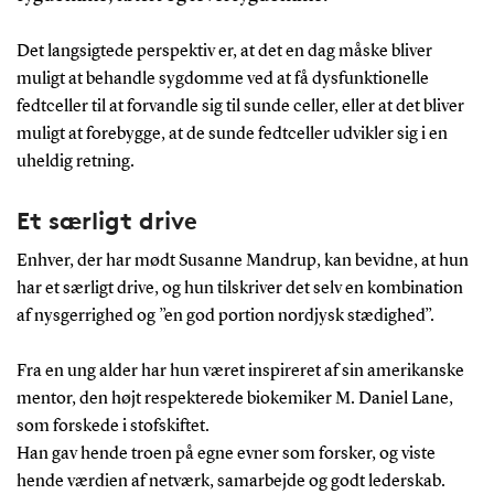
Det langsigtede perspektiv er, at det en dag måske bliver
muligt at behandle sygdomme ved at få dysfunktionelle
fedtceller til at forvandle sig til sunde celler, eller at det bliver
muligt at forebygge, at de sunde fedtceller udvikler sig i en
uheldig retning.
Et særligt drive
Enhver, der har mødt Susanne Mandrup, kan bevidne, at hun
har et særligt drive, og hun tilskriver det selv en kombination
af nysgerrighed og ”en god portion nordjysk stædighed”.
Fra en ung alder har hun været inspireret af sin amerikanske
mentor, den højt respekterede biokemiker M. Daniel Lane,
som forskede i stofskiftet.
Han gav hende troen på egne evner som forsker, og viste
hende værdien af netværk, samarbejde og godt lederskab.