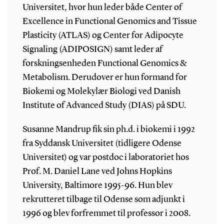
Universitet, hvor hun leder både Center of
Excellence in Functional Genomics and Tissue
Plasticity (ATLAS) og Center for Adipocyte
Signaling (ADIPOSIGN) samt leder af
forskningsenheden Functional Genomics &
Metabolism. Derudover er hun formand for
Biokemi og Molekylær Biologi ved Danish
Institute of Advanced Study (DIAS) på SDU.
Susanne Mandrup fik sin ph.d. i biokemi i 1992
fra Syddansk Universitet (tidligere Odense
Universitet) og var postdoc i laboratoriet hos
Prof. M. Daniel Lane ved Johns Hopkins
University, Baltimore 1995-96. Hun blev
rekrutteret tilbage til Odense som adjunkt i
1996 og blev forfremmet til professor i 2008.