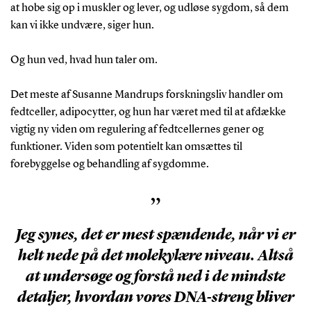
at hobe sig op i muskler og lever, og udløse sygdom, så dem
kan vi ikke undvære, siger hun.
Og hun ved, hvad hun taler om.
Det meste af Susanne Mandrups forskningsliv handler om
fedtceller, adipocytter, og hun har været med til at afdække
vigtig ny viden om regulering af fedtcellernes gener og
funktioner. Viden som potentielt kan omsættes til
forebyggelse og behandling af sygdomme.
”
Jeg synes, det er mest spændende, når vi er
helt nede på det molekylære niveau. Altså
at undersøge og forstå ned i de mindste
detaljer, hvordan vores DNA-streng bliver