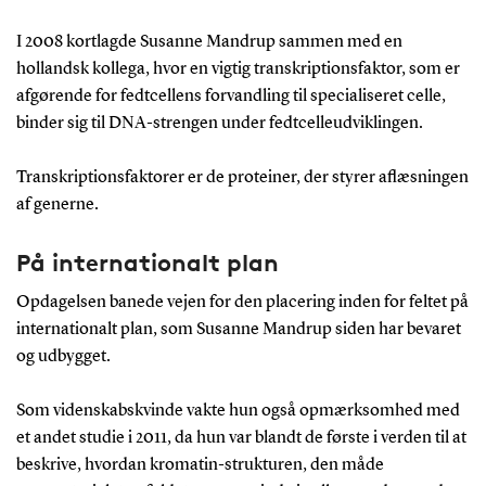
I 2008 kortlagde Susanne Mandrup sammen med en
hollandsk kollega, hvor en vigtig transkriptionsfaktor, som er
afgørende for fedtcellens forvandling til specialiseret celle,
binder sig til DNA-strengen under fedtcelleudviklingen.
Transkriptionsfaktorer er de proteiner, der styrer aflæsningen
af generne.
På internationalt plan
Opdagelsen banede vejen for den placering inden for feltet på
internationalt plan, som Susanne Mandrup siden har bevaret
og udbygget.
Som videnskabskvinde vakte hun også opmærksomhed med
et andet studie i 2011, da hun var blandt de første i verden til at
beskrive, hvordan kromatin-strukturen, den måde