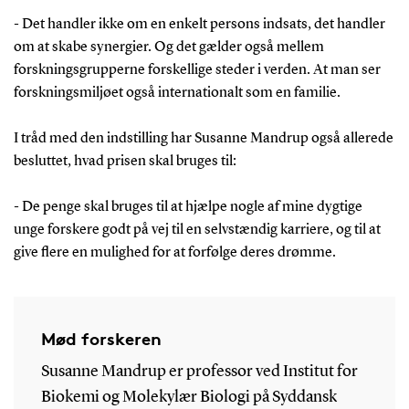
- Det handler ikke om en enkelt persons indsats, det handler
om at skabe synergier. Og det gælder også mellem
forskningsgrupperne forskellige steder i verden. At man ser
forskningsmiljøet også internationalt som en familie.
I tråd med den indstilling har Susanne Mandrup også allerede
besluttet, hvad prisen skal bruges til:
- De penge skal bruges til at hjælpe nogle af mine dygtige
unge forskere godt på vej til en selvstændig karriere, og til at
give flere en mulighed for at forfølge deres drømme.
Mød forskeren
Susanne Mandrup er professor ved Institut for
Biokemi og Molekylær Biologi på Syddansk