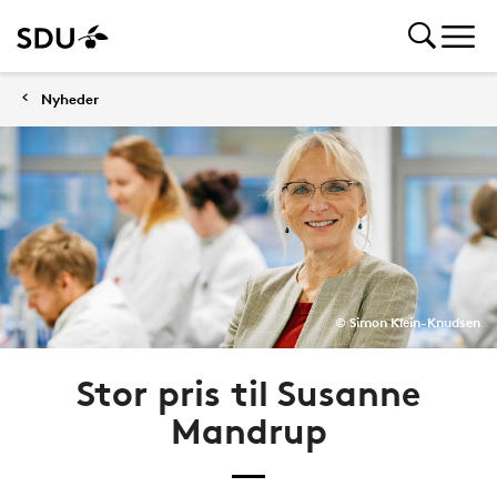
Nyheder
© Simon Klein-Knudsen
Stor pris til Susanne
Mandrup