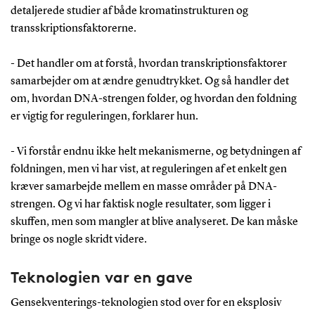
detaljerede studier af både kromatinstrukturen og
transskriptionsfaktorerne.
- Det handler om at forstå, hvordan transkriptionsfaktorer
samarbejder om at ændre genudtrykket. Og så handler det
om, hvordan DNA-strengen folder, og hvordan den foldning
er vigtig for reguleringen, forklarer hun.
- Vi forstår endnu ikke helt mekanismerne, og betydningen af
foldningen, men vi har vist, at reguleringen af et enkelt gen
kræver samarbejde mellem en masse områder på DNA-
strengen. Og vi har faktisk nogle resultater, som ligger i
skuffen, men som mangler at blive analyseret. De kan måske
bringe os nogle skridt videre.
Teknologien var en gave
Gensekventerings-teknologien stod over for en eksplosiv