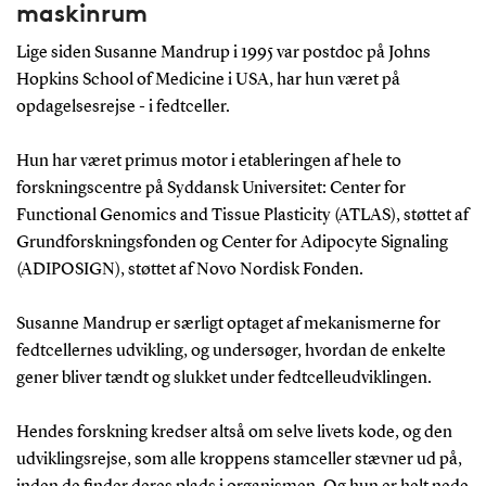
maskinrum
Lige siden Susanne Mandrup i 1995 var postdoc på Johns
Hopkins School of Medicine i USA, har hun været på
opdagelsesrejse - i fedtceller.
Hun har været primus motor i etableringen af hele to
forskningscentre på Syddansk Universitet: Center for
Functional Genomics and Tissue Plasticity (ATLAS), støttet af
Grundforskningsfonden og Center for Adipocyte Signaling
(ADIPOSIGN), støttet af Novo Nordisk Fonden.
Susanne Mandrup er særligt optaget af mekanismerne for
fedtcellernes udvikling, og undersøger, hvordan de enkelte
gener bliver tændt og slukket under fedtcelleudviklingen.
Hendes forskning kredser altså om selve livets kode, og den
udviklingsrejse, som alle kroppens stamceller stævner ud på,