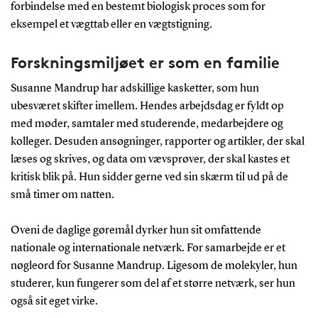
forbindelse med en bestemt biologisk proces som for
eksempel et vægttab eller en vægtstigning.
Forskningsmiljøet er som en familie
Susanne Mandrup har adskillige kasketter, som hun
ubesværet skifter imellem. Hendes arbejdsdag er fyldt op
med møder, samtaler med studerende, medarbejdere og
kolleger. Desuden ansøgninger, rapporter og artikler, der skal
læses og skrives, og data om vævsprøver, der skal kastes et
kritisk blik på. Hun sidder gerne ved sin skærm til ud på de
små timer om natten.
Oveni de daglige gøremål dyrker hun sit omfattende
nationale og internationale netværk. For samarbejde er et
nøgleord for Susanne Mandrup. Ligesom de molekyler, hun
studerer, kun fungerer som del af et større netværk, ser hun
også sit eget virke.