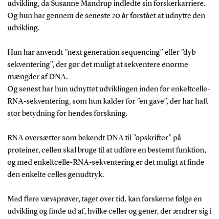
udvikling, da Susanne Mandrup indledte sin forskerkarriere.
Og hun har gennem de seneste 20 år forstået at udnytte den
udvikling.
Hun har anvendt ”next generation sequencing” eller ”dyb
sekventering”, der gør det muligt at sekventere enorme
mængder af DNA.
Og senest har hun udnyttet udviklingen inden for enkeltcelle-
RNA-sekventering, som hun kalder for ”en gave”, der har haft
stor betydning for hendes forskning.
RNA oversætter som bekendt DNA til ”opskrifter” på
proteiner, cellen skal bruge til at udføre en bestemt funktion,
og med enkeltcelle-RNA-sekventering er det muligt at finde
den enkelte celles genudtryk.
Med flere vævsprøver, taget over tid, kan forskerne følge en
udvikling og finde ud af, hvilke celler og gener, der ændrer sig i