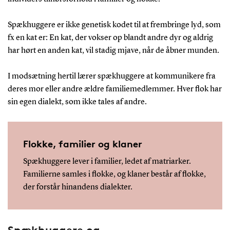
Spækhuggere er ikke genetisk kodet til at frembringe lyd, som
fx en kat er: En kat, der vokser op blandt andre dyr og aldrig
har hørt en anden kat, vil stadig mjave, når de åbner munden.
I modsætning hertil lærer spækhuggere at kommunikere fra
deres mor eller andre ældre familiemedlemmer. Hver flok har
sin egen dialekt, som ikke tales af andre.
Flokke, familier og klaner
Spækhuggere lever i familier, ledet af matriarker.
Familierne samles i flokke, og klaner består af flokke,
der forstår hinandens dialekter.
Spækhuggere og