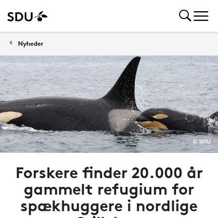
Nyheder
© SDU
Forskere finder 20.000 år
gammelt refugium for
spækhuggere i nordlige