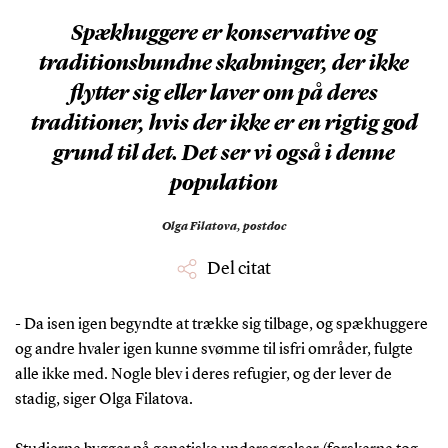
Spækhuggere er konservative og
traditionsbundne skabninger, der ikke
flytter sig eller laver om på deres
traditioner, hvis der ikke er en rigtig god
grund til det. Det ser vi også i denne
population
Olga Filatova,
postdoc
Del citat
- Da isen igen begyndte at trække sig tilbage, og spækhuggere
og andre hvaler igen kunne svømme til isfri områder, fulgte
alle ikke med. Nogle blev i deres refugier, og der lever de
stadig, siger Olga Filatova.