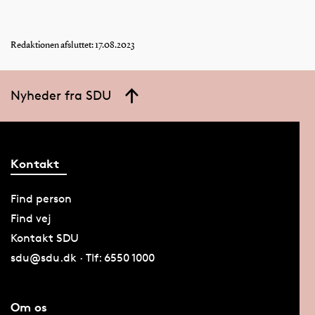
Redaktionen afsluttet: 17.08.2023
Nyheder fra SDU
Kontakt
Find person
Find vej
Kontakt SDU
sdu@sdu.dk · Tlf: 6550 1000
Om os