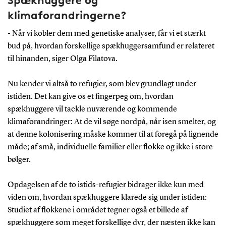
klimaforandringerne?
- Når vi kobler dem med genetiske analyser, får vi et stærkt
bud på, hvordan forskellige spækhuggersamfund er relateret
til hinanden, siger Olga Filatova.
Nu kender vi altså to refugier, som blev grundlagt under
istiden. Det kan give os et fingerpeg om, hvordan
spækhuggere vil tackle nuværende og kommende
klimaforandringer: At de vil søge nordpå, når isen smelter, og
at denne kolonisering måske kommer til at foregå på lignende
måde; af små, individuelle familier eller flokke og ikke i store
bølger.
Opdagelsen af de to istids-refugier bidrager ikke kun med
viden om, hvordan spækhuggere klarede sig under istiden:
Studiet af flokkene i området tegner også et billede af
spækhuggere som meget forskellige dyr, der næsten ikke kan