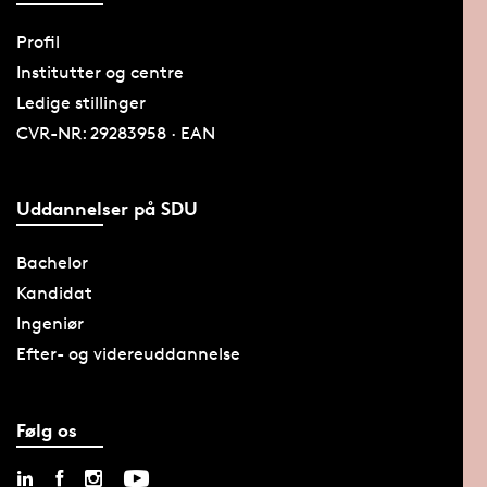
Profil
Institutter og centre
Ledige stillinger
CVR-NR: 29283958 · EAN
Uddannelser på SDU
Bachelor
Kandidat
Ingeniør
Efter- og videreuddannelse
Følg os