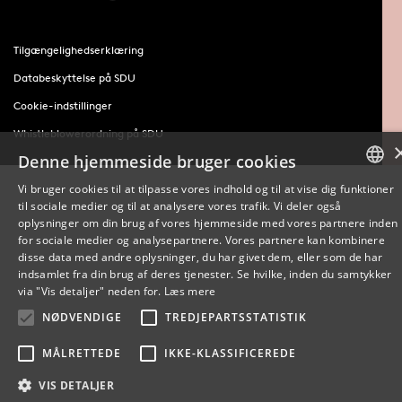
Tilgængelighedserklæring
Databeskyttelse på SDU
Cookie-indstillinger
Whistleblowerordning på SDU
Denne hjemmeside bruger cookies
Vi bruger cookies til at tilpasse vores indhold og til at vise dig funktioner
til sociale medier og til at analysere vores trafik. Vi deler også
DANISH
oplysninger om din brug af vores hjemmeside med vores partnere inden
for sociale medier og analysepartnere. Vores partnere kan kombinere
ENGLISH
disse data med andre oplysninger, du har givet dem, eller som de har
indsamlet fra din brug af deres tjenester. Se hvilke, inden du samtykker
DANISH
via "Vis detaljer" neden for.
Læs mere
NØDVENDIGE
TREDJEPARTSSTATISTIK
MÅLRETTEDE
IKKE-KLASSIFICEREDE
VIS DETALJER