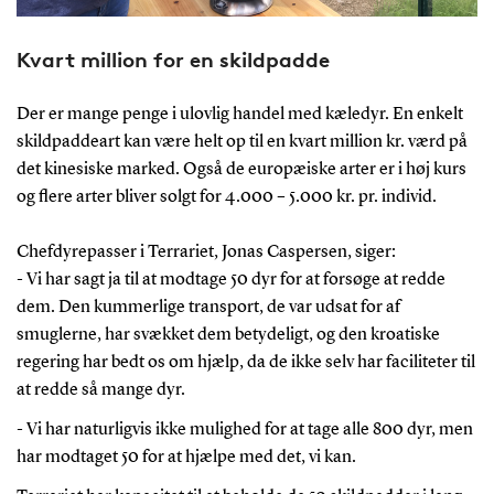
Kvart million for en skildpadde
Der er mange penge i ulovlig handel med kæledyr. En enkelt
skildpaddeart kan være helt op til en kvart million kr. værd på
det kinesiske marked. Også de europæiske arter er i høj kurs
og flere arter bliver solgt for 4.000 – 5.000 kr. pr. individ.
Chefdyrepasser i Terrariet, Jonas Caspersen, siger:
- Vi har sagt ja til at modtage 50 dyr for at forsøge at redde
dem. Den kummerlige transport, de var udsat for af
smuglerne, har svækket dem betydeligt, og den kroatiske
regering har bedt os om hjælp, da de ikke selv har faciliteter til
at redde så mange dyr.
- Vi har naturligvis ikke mulighed for at tage alle 800 dyr, men
har modtaget 50 for at hjælpe med det, vi kan.