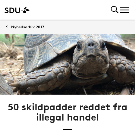
Nyhedsarkiv 2017
50 skildpadder reddet fra
illegal handel