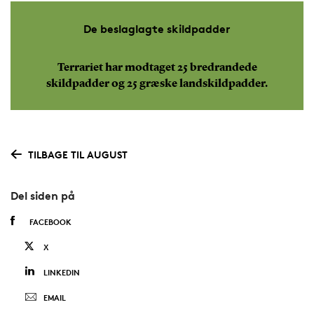
De beslaglagte skildpadder
Terrariet har modtaget 25 bredrandede
skildpadder og 25 græske landskildpadder.
TILBAGE TIL AUGUST
Del siden på
FACEBOOK
X
LINKEDIN
EMAIL