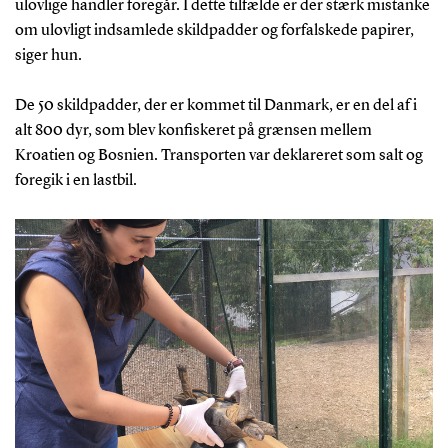
ulovlige handler foregår. I dette tilfælde er der stærk mistanke
om ulovligt indsamlede skildpadder og forfalskede papirer,
siger hun.
De 50 skildpadder, der er kommet til Danmark, er en del af i
alt 800 dyr, som blev konfiskeret på grænsen mellem
Kroatien og Bosnien. Transporten var deklareret som salt og
foregik i en lastbil.