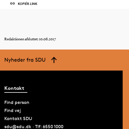
KOPIÉR LINK
Redaktionen afsluttet: 10.08.2017
Nyheder fra SDU
Kontakt
Find person
Find vej
Kontakt SDU
sdu@sdu.dk · Tlf: 6550 1000