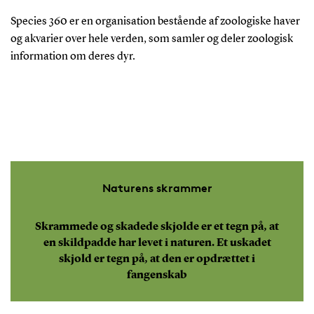
Species 360 er en organisation bestående af zoologiske haver
og akvarier over hele verden, som samler og deler zoologisk
information om deres dyr.
Naturens skrammer
Skrammede og skadede skjolde er et tegn på, at
en skildpadde har levet i naturen. Et uskadet
skjold er tegn på, at den er opdrættet i
fangenskab