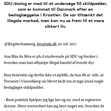
SDU-biolog er med til at undersøge 50 skildpadder,
som er kommet til Danmark efter en
beslaglæggelse i Kroatien. De var tiltænkt det
illegale marked, men kan nu se frem til et mere
sikkert liv.
Af Birgitte Svennevig,
birs@sdu.dk
, 10-08-2017
Ana Rita da Silva er ph.d studerende på SDU og forsker i,
hvordan man kan afhjælpe illegal handel af truede dyr.
Hun betænkte sig derfor ikke et øjeblik, da hun fik at vide, at
Terrariet i Vissenbjerg var blevet bedt om at tage imod nogle
beslaglagte skildpadder.
-
Rent praktisk hjælper jeg lige her og nu med at registrere
dyrene. Mere overordnet kan jeg lære noget om, hvordan de