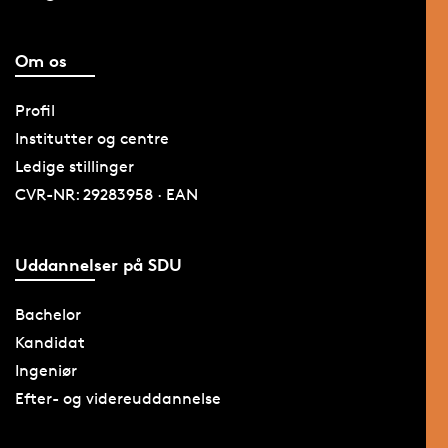
Om os
Profil
Institutter og centre
Ledige stillinger
CVR-NR: 29283958 · EAN
Uddannelser på SDU
Bachelor
Kandidat
Ingeniør
Efter- og videreuddannelse