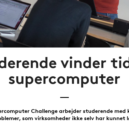
derende vinder ti
supercomputer
ercomputer Challenge arbejder studerende med
oblemer, som virksomheder ikke selv har kunnet l