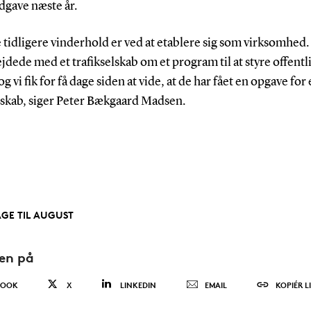
dgave næste år.
e tidligere vinderhold er ved at etablere sig som virksomhed
dede med et trafikselskab om et program til at styre offentl
g vi fik for få dage siden at vide, at de har fået en opgave for
elskab, siger Peter Bækgaard Madsen.
AGE TIL AUGUST
den på
BOOK
X
LINKEDIN
EMAIL
KOPIÉR L