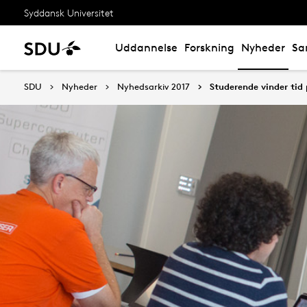
Syddansk Universitet
Uddannelse
Forskning
Nyheder
Sa
SDU
Nyheder
Nyhedsarkiv 2017
Studerende vinder tid