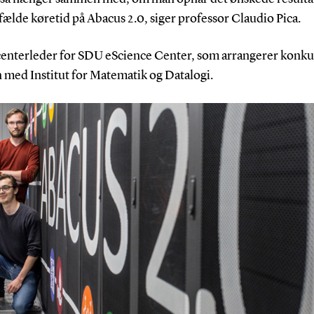
lfælde køretid på Abacus 2.0, siger professor Claudio Pica.
centerleder for SDU eScience Center, som arrangerer konk
med Institut for Matematik og Datalogi.