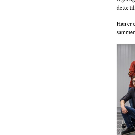
dette ti
Han er 
sammen 