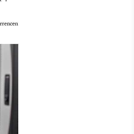
urrencen