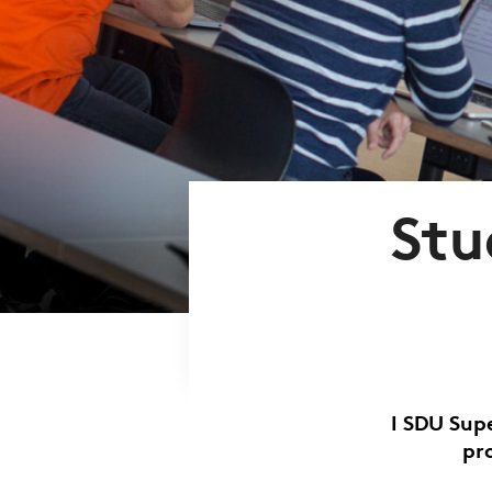
Stu
I SDU Sup
pr