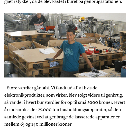
gået i stykker, da de blev kastet i buret på genbrugsstationen.
- Store værdier går tabt. Vi fandt ud af, at hvis de
elektronikprodukter, som virker, blev solgt videre til genbrug,
så var der i hvert bur værdier for op til små 2000 kroner. Hvert
år indsamles der 25.000 ton husholdningsapparater, så den
samlede gevinst ved at genbruge de kasserede apparater er
mellem 65 og 140 millioner kroner.