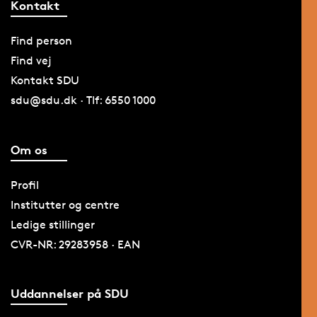
Kontakt
Find person
Find vej
Kontakt SDU
sdu@sdu.dk · Tlf: 6550 1000
Om os
Profil
Institutter og centre
Ledige stillinger
CVR-NR: 29283958 · EAN
Uddannelser på SDU