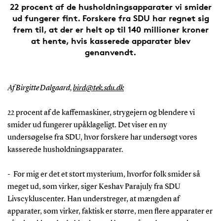
22 procent af de husholdningsapparater vi smider
ud fungerer fint. Forskere fra SDU har regnet sig
frem til, at der er helt op til 140 millioner kroner
at hente, hvis kasserede apparater blev
genanvendt.
Af Birgitte Dalgaard,
bird@tek.sdu.dk
22 procent af de kaffemaskiner, strygejern og blendere vi
smider ud fungerer upåklageligt. Det viser en ny
undersøgelse fra SDU, hvor forskere har undersøgt vores
kasserede husholdningsapparater.
- For mig er det et stort mysterium, hvorfor folk smider så
meget ud, som virker, siger Keshav Parajuly fra SDU
Livscykluscenter. Han understreger, at mængden af
apparater, som virker, faktisk er større, men flere apparater er