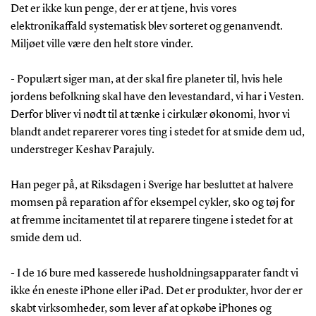
Det er ikke kun penge, der er at tjene, hvis vores
elektronikaffald systematisk blev sorteret og genanvendt.
Miljøet ville være den helt store vinder.
- Populært siger man, at der skal fire planeter til, hvis hele
jordens befolkning skal have den levestandard, vi har i Vesten.
Derfor bliver vi nødt til at tænke i cirkulær økonomi, hvor vi
blandt andet reparerer vores ting i stedet for at smide dem ud,
understreger Keshav Parajuly.
Han peger på, at Riksdagen i Sverige har besluttet at halvere
momsen på reparation af for eksempel cykler, sko og tøj for
at fremme incitamentet til at reparere tingene i stedet for at
smide dem ud.
- I de 16 bure med kasserede husholdningsapparater fandt vi
ikke én eneste iPhone eller iPad. Det er produkter, hvor der er
skabt virksomheder, som lever af at opkøbe iPhones og