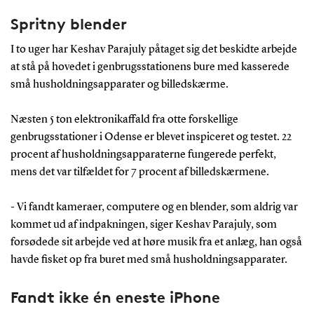
Spritny blender
I to uger har Keshav Parajuly påtaget sig det beskidte arbejde
at stå på hovedet i genbrugsstationens bure med kasserede
små husholdningsapparater og billedskærme.
Næsten 5 ton elektronikaffald fra otte forskellige
genbrugsstationer i Odense er blevet inspiceret og testet. 22
procent af husholdningsapparaterne fungerede perfekt,
mens det var tilfældet for 7 procent af billedskærmene.
- Vi fandt kameraer, computere og en blender, som aldrig var
kommet ud af indpakningen, siger Keshav Parajuly, som
forsødede sit arbejde ved at høre musik fra et anlæg, han også
havde fisket op fra buret med små husholdningsapparater.
Fandt ikke én eneste iPhone