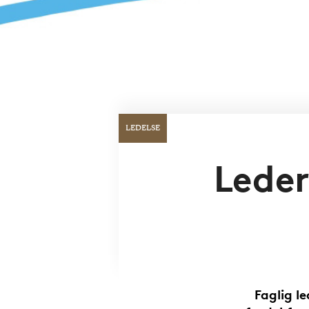
LEDELSE
Leder
Faglig le