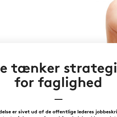
e tænker strateg
for faglighed
delse er sivet ud af de offentlige lederes jobbeskri