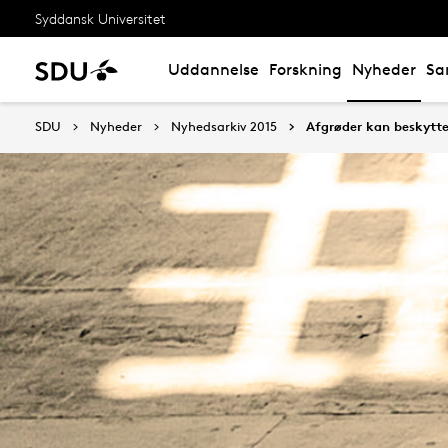
Syddansk Universitet
Uddannelse
Forskning
Nyheder
Sa
SDU
Nyheder
Nyhedsarkiv 2015
Afgrøder kan beskytte