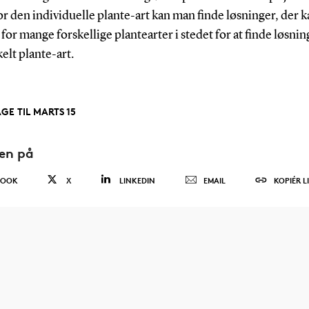
or den individuelle plante-art kan man finde løsninger, der 
for mange forskellige plantearter i stedet for at finde løsnin
elt plante-art.
AGE TIL MARTS 15
den på
BOOK
X
LINKEDIN
EMAIL
KOPIÉR L