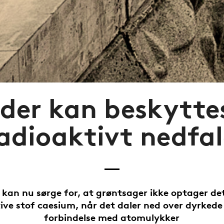
der kan beskytt
adioaktivt nedfa
 kan nu sørge for, at grøntsager ikke optager det
ive stof caesium, når det daler ned over dyrkede
forbindelse med atomulykker