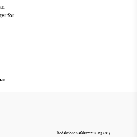
kan
ger for
INK
Redaktionen afsluttet: 12.03.2015