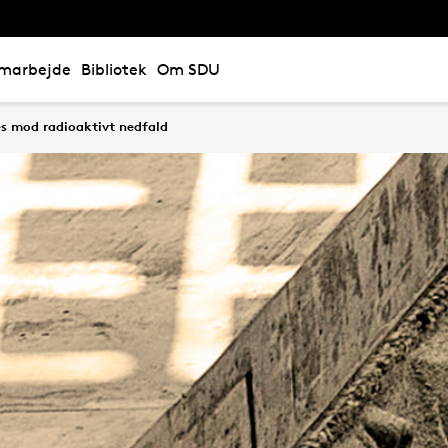
marbejde
Bibliotek
Om SDU
s mod radioaktivt nedfald