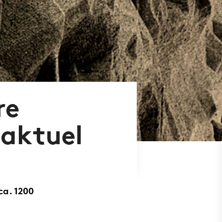
re
 aktuel
ca. 1200