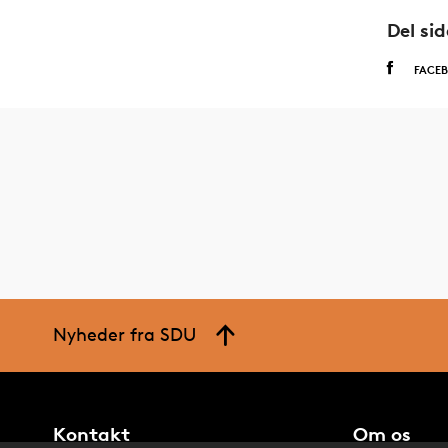
Del si
FACE
Nyheder fra SDU
Kontakt
Om os