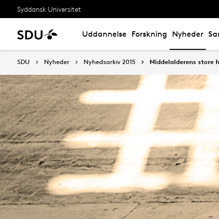
Syddansk Universitet
Uddannelse
Forskning
Nyheder
Sa
SDU
Nyheder
Nyhedsarkiv 2015
Middelalderens store h