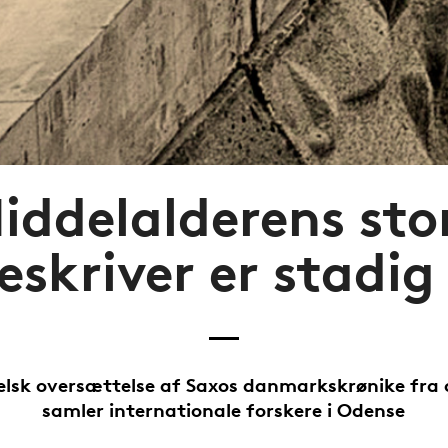
iddelalderens sto
ieskriver er stadig
lsk oversættelse af Saxos danmarkskrønike fra 
samler internationale forskere i Odense