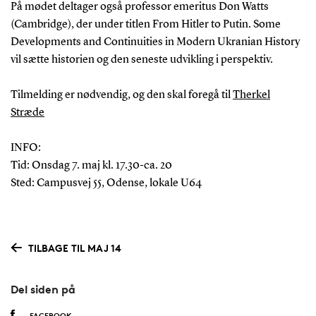
På mødet deltager også professor emeritus Don Watts
(Cambridge), der under titlen From Hitler to Putin. Some
Developments and Continuities in Modern Ukranian History
vil sætte historien og den seneste udvikling i perspektiv.
Tilmelding er nødvendig, og den skal foregå til
Therkel
Stræde
INFO:
Tid: Onsdag 7. maj kl. 17.30-ca. 20
Sted: Campusvej 55, Odense, lokale U64
TILBAGE TIL MAJ 14
Del siden på
FACEBOOK