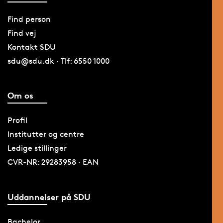
Find person
Find vej
Kontakt SDU
sdu@sdu.dk · Tlf: 6550 1000
Om os
Profil
Institutter og centre
Ledige stillinger
CVR-NR: 29283958 · EAN
Uddannelser på SDU
Bachelor