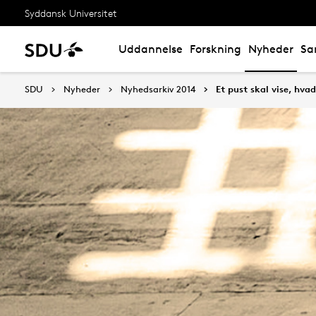
Syddansk Universitet
Uddannelse
Forskning
Nyheder
Sa
SDU
Nyheder
Nyhedsarkiv 2014
Et pust skal vise, hvad 