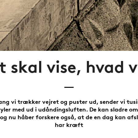
t skal vise, hvad vi
ng vi trækker vejret og puster ud, sender vi tus
yler med ud i udåndingsluften. De kan sladre om
og nu håber forskere også, at de en dag kan afsl
har kræft