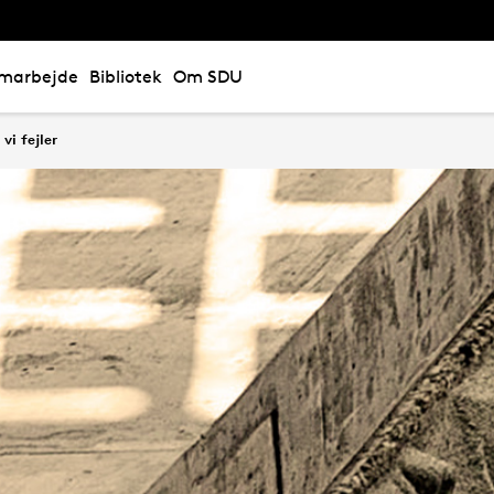
marbejde
Bibliotek
Om SDU
vi fejler