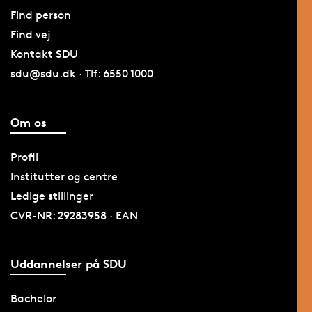
Find person
Find vej
Kontakt SDU
sdu@sdu.dk · Tlf: 6550 1000
Om os
Profil
Institutter og centre
Ledige stillinger
CVR-NR: 29283958 · EAN
Uddannelser på SDU
Bachelor