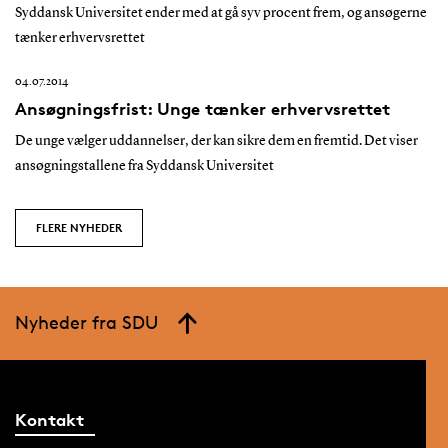
Syddansk Universitet ender med at gå syv procent frem, og ansøgerne
tænker erhvervsrettet
04.07.2014
Ansøgningsfrist: Unge tænker erhvervsrettet
De unge vælger uddannelser, der kan sikre dem en fremtid. Det viser
ansøgningstallene fra Syddansk Universitet
FLERE NYHEDER
Nyheder fra SDU
Kontakt