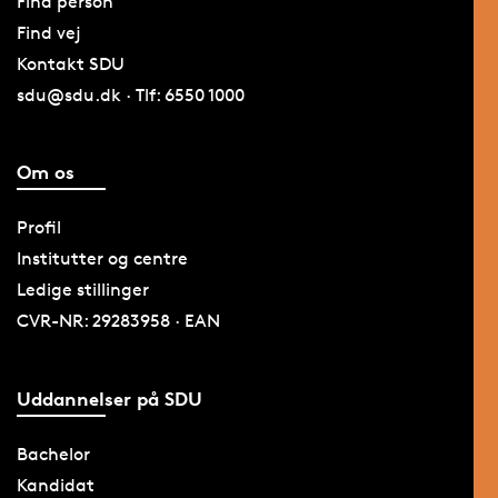
Find person
Find vej
Kontakt SDU
sdu@sdu.dk · Tlf: 6550 1000
Om os
Profil
Institutter og centre
Ledige stillinger
CVR-NR: 29283958 · EAN
Uddannelser på SDU
Bachelor
Kandidat