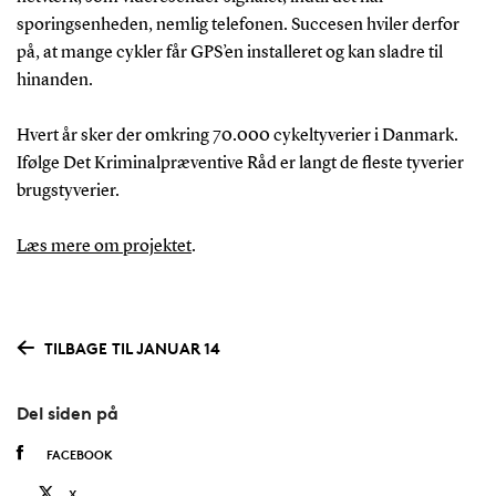
sporingsenheden, nemlig telefonen. Succesen hviler derfor
på, at mange cykler får GPS’en installeret og kan sladre til
hinanden.
Hvert år sker der omkring 70.000 cykeltyverier i Danmark.
Ifølge Det Kriminalpræventive Råd er langt de fleste tyverier
brugstyverier.
Læs mere om projektet
.
TILBAGE TIL JANUAR 14
Del siden på
FACEBOOK
X