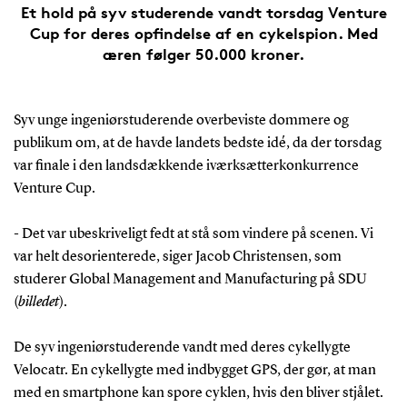
Et hold på syv studerende vandt torsdag Venture
Cup for deres opfindelse af en cykelspion. Med
æren følger 50.000 kroner.
Syv unge ingeniørstuderende overbeviste dommere og
publikum om, at de havde landets bedste idé, da der torsdag
var finale i den landsdækkende iværksætterkonkurrence
Venture Cup.
- Det var ubeskriveligt fedt at stå som vindere på scenen. Vi
var helt desorienterede, siger Jacob Christensen, som
studerer Global Management and Manufacturing på SDU
(
billedet
).
De syv ingeniørstuderende vandt med deres cykellygte
Velocatr. En cykellygte med indbygget GPS, der gør, at man
med en smartphone kan spore cyklen, hvis den bliver stjålet.