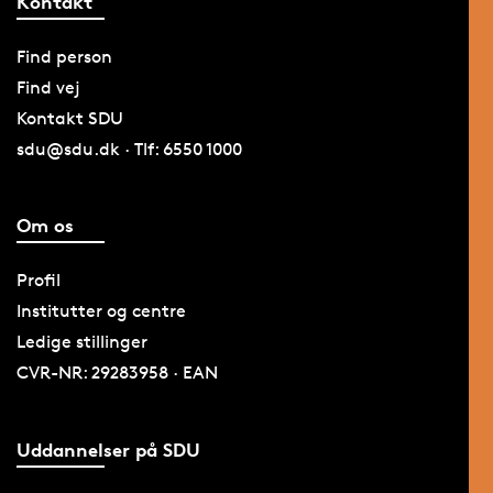
Kontakt
Find person
Find vej
Kontakt SDU
sdu@sdu.dk · Tlf: 6550 1000
Om os
Profil
Institutter og centre
Ledige stillinger
CVR-NR: 29283958 · EAN
Uddannelser på SDU