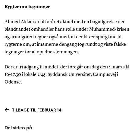
Rygter om tegninger
Ahmed Akkari er til foråret aktuel med en bogudgivelse der
blandt andet omhandler hans rolle under Muhammed-krisen
og arrangøren regner også med, at der bliver spurgt ind til
rygterne om, at imamerne dengang tog rundt og viste falske
tegninger for at opildne stemningen.
Der er fri adgang til mødet, der foregår onsdag den 5. marts kl.
16-17.30 i lokale U45, Syddansk Universitet, Campusvej i
Odense.
TILBAGE TIL FEBRUAR 14
Del siden på