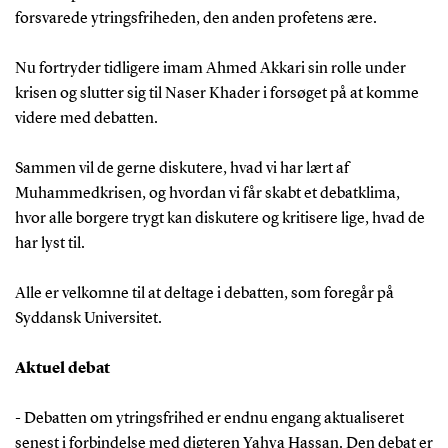
forsvarede ytringsfriheden, den anden profetens ære.
Nu fortryder tidligere imam Ahmed Akkari sin rolle under
krisen og slutter sig til Naser Khader i forsøget på at komme
videre med debatten.
Sammen vil de gerne diskutere, hvad vi har lært af
Muhammedkrisen, og hvordan vi får skabt et debatklima,
hvor alle borgere trygt kan diskutere og kritisere lige, hvad de
har lyst til.
Alle er velkomne til at deltage i debatten, som foregår på
Syddansk Universitet.
Aktuel debat
- Debatten om ytringsfrihed er endnu engang aktualiseret
senest i forbindelse med digteren Yahya Hassan. Den debat er