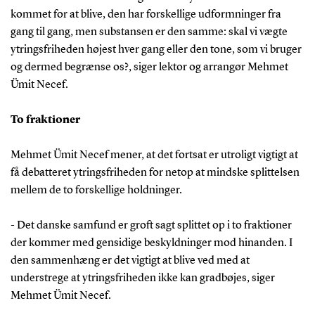
kommet for at blive, den har forskellige udformninger fra
gang til gang, men substansen er den samme: skal vi vægte
ytringsfriheden højest hver gang eller den tone, som vi bruger
og dermed begrænse os?, siger lektor og arrangør Mehmet
Ümit Necef.
To fraktioner
Mehmet Ümit Necef mener, at det fortsat er utroligt vigtigt at
få debatteret ytringsfriheden for netop at mindske splittelsen
mellem de to forskellige holdninger.
- Det danske samfund er groft sagt splittet op i to fraktioner
der kommer med gensidige beskyldninger mod hinanden. I
den sammenhæng er det vigtigt at blive ved med at
understrege at ytringsfriheden ikke kan gradbøjes, siger
Mehmet Ümit Necef.