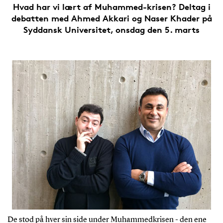
Hvad har vi lært af Muhammed-krisen? Deltag i
debatten med Ahmed Akkari og Naser Khader på
Syddansk Universitet, onsdag den 5. marts
De stod på hver sin side under Muhammedkrisen - den ene