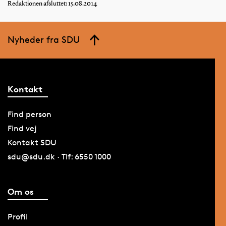
Redaktionen afsluttet: 15.08.2014
Nyheder fra SDU
Kontakt
Find person
Find vej
Kontakt SDU
sdu@sdu.dk · Tlf: 6550 1000
Om os
Profil