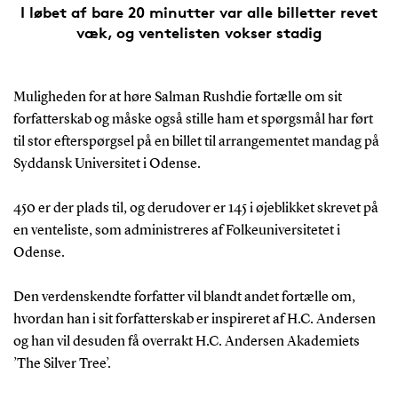
I løbet af bare 20 minutter var alle billetter revet
væk, og ventelisten vokser stadig
Muligheden for at høre Salman Rushdie fortælle om sit
forfatterskab og måske også stille ham et spørgsmål har ført
til stor efterspørgsel på en billet til arrangementet mandag på
Syddansk Universitet i Odense.
450 er der plads til, og derudover er 145 i øjeblikket skrevet på
en venteliste, som administreres af Folkeuniversitetet i
Odense.
Den verdenskendte forfatter vil blandt andet fortælle om,
hvordan han i sit forfatterskab er inspireret af H.C. Andersen
og han vil desuden få overrakt H.C. Andersen Akademiets
’The Silver Tree’.