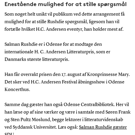
Enestående mulighed for at stille spørgsmål
Som noget helt unikt vil publikum ved dette arrangement få
mulighed for at stille Rushdie spørgsmål, ligesom han vil
fortælle hvilket H.C. Andersen eventyr, han holder mest af.
Salman Rushdie er i Odense for at modtage den
internationale H. C. Andersen Litteraturpris, som er
Danmarks største litteraturpris.
Han får overrakt prisen den 17. august af Kronprinsesse Mary.
Det sker ved H.C. Andersen Festival åbningsshow i Odense
Koncerthus.
Samme dag gæster han også Odense Centralbibliotek. Her vil
han læse op af sine værker og være i samtale med Søren Frank
og Sten Pultz Moslund, begge lektorer i litteraturvidenskab
ved Syddansk Universitet. Læs også:
Salman Rushdie gæster
SDU