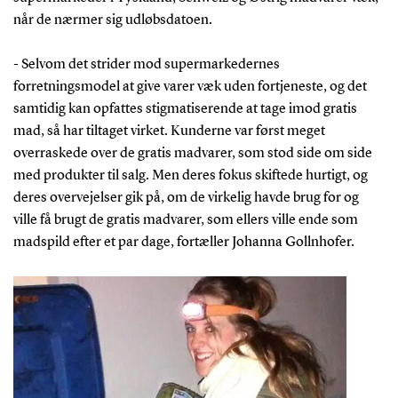
når de nærmer sig udløbsdatoen.
- Selvom det strider mod supermarkedernes
forretningsmodel at give varer væk uden fortjeneste, og det
samtidig kan opfattes stigmatiserende at tage imod gratis
mad, så har tiltaget virket. Kunderne var først meget
overraskede over de gratis madvarer, som stod side om side
med produkter til salg. Men deres fokus skiftede hurtigt, og
deres overvejelser gik på, om de virkelig havde brug for og
ville få brugt de gratis madvarer, som ellers ville ende som
madspild efter et par dage, fortæller Johanna Gollnhofer.