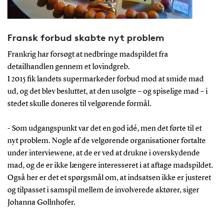
Fransk forbud skabte nyt problem
Frankrig har forsøgt at nedbringe madspildet fra
detailhandlen gennem et lovindgreb.
I 2015 fik landets supermarkeder forbud mod at smide mad
ud, og det blev besluttet, at den usolgte – og spiselige mad – i
stedet skulle doneres til velgørende formål.
- Som udgangspunkt var det en god idé, men det førte til et
nyt problem. Nogle af de velgørende organisationer fortalte
under interviewene, at de er ved at drukne i overskydende
mad, og de er ikke længere interesseret i at aftage madspildet.
Også her er det et spørgsmål om, at indsatsen ikke er justeret
og tilpasset i samspil mellem de involverede aktører, siger
Johanna Gollnhofer.