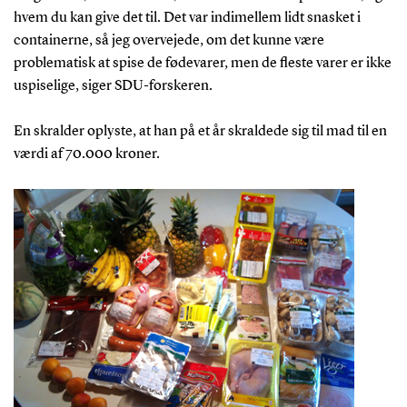
hvem du kan give det til. Det var indimellem lidt snasket i
containerne, så jeg overvejede, om det kunne være
problematisk at spise de fødevarer, men de fleste varer er ikke
uspiselige, siger SDU-forskeren.
En skralder oplyste, at han på et år skraldede sig til mad til en
værdi af 70.000 kroner.