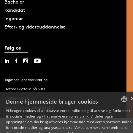
Bachelor
Kandidat
Ingeniør
Efter- og videreuddannelse
Følg os
Tilgængelighedserklæring
Databeskyttelse på SDU
Cookie-indstillinger
Denne hjemmeside bruger cookies
Whistleblowerordning på SDU
Vi bruger cookies til at tilpasse vores indhold og til at vise dig funktioner
til sociale medier og til at analysere vores trafik. Vi deler også
DANISH
oplysninger om din brug af vores hjemmeside med vores partnere inden
for sociale medier og analysepartnere. Vores partnere kan kombinere
ENGLISH