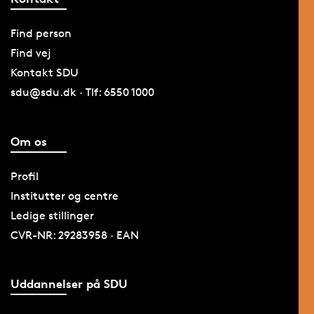
Find person
Find vej
Kontakt SDU
sdu@sdu.dk · Tlf: 6550 1000
Om os
Profil
Institutter og centre
Ledige stillinger
CVR-NR: 29283958 · EAN
Uddannelser på SDU