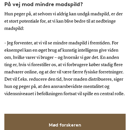
På vej mod mindre madspild?
Hun peger på, at selvom vi aldrig kan undgå madspild, er der
et stort potentiale for, at vi kan blive bedre til at nedbringe
madspild:
- Jeg forventer, at vi vil se mindre madspild i fremtiden. For
eksempel kan en øget brug af kunstig intelligens give viden
om, hvilke varer vi bruger – og hvornår vi gør det. En anden
ting er, hvis vi forestiller os, at vi forbrugere køber stadig flere
madvarer online, og at der vil være færre fysiske forretninger.
Det vil f.eks. reducere den tid, hvor maden distribueres, siger
hun og peger på, at den ansvarsbevidste mentalitet og
vidensniveauet i befolkningen fortsat vil spille en central rolle.
Mød forskeren