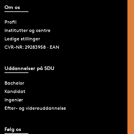
Om os
Profil
Institutter og centre
Ledige stillinger
CVR-NR: 29283958 · EAN
Uddannelser på SDU
Bachelor
Kandidat
Ingeniør
Efter- og videreuddannelse
Følg os