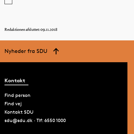
Redaktionen afsluttet: 09.11.2018
Nyheder fra SDU
Kontakt
Find person
Find vej
Kontakt SDU
sdu@sdu.dk · Tlf: 6550 1000