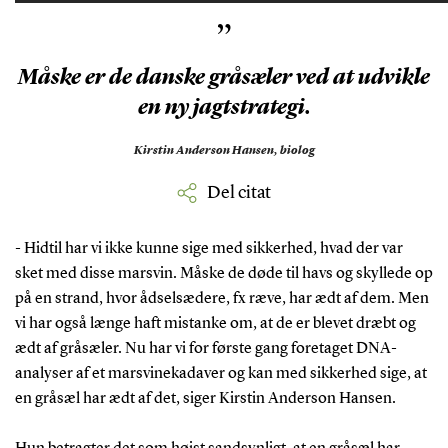
”
Måske er de danske gråsæler ved at udvikle
en ny jagtstrategi.
Kirstin Anderson Hansen,
biolog
Del citat
- Hidtil har vi ikke kunne sige med sikkerhed, hvad der var
sket med disse marsvin. Måske de døde til havs og skyllede op
på en strand, hvor ådselsædere, fx ræve, har ædt af dem. Men
vi har også længe haft mistanke om, at de er blevet dræbt og
ædt af gråsæler. Nu har vi for første gang foretaget DNA-
analyser af et marsvinekadaver og kan med sikkerhed sige, at
en gråsæl har ædt af det, siger Kirstin Anderson Hansen.