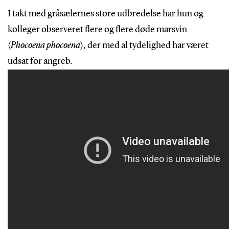
I takt med gråsælernes store udbredelse har hun og
kolleger observeret flere og flere døde marsvin
(
Phocoena phocoena
), der med al tydelighed har været
udsat for angreb.