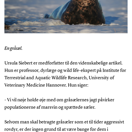
En gråsæl.
Ursula Siebert er medforfatter til den videnskabelige artikel.
Hun er professor, dyrlæge og wild life-ekspert på Institute for
Terrestrial and Aquatic Wildlife Research, University of
Veterinary Medicine Hannover. Hun siger:
- Vi vil nøje holde øje med om gråsælernes jagt påvirker
populationerne af marsvin og spættede sæler.
Selvom man skal betragte gråsæler som et til tider aggressivt
rovdyr, er der ingen grund til at være bange for dem i