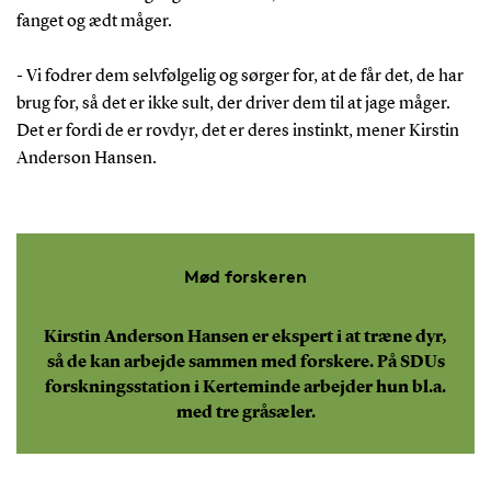
fanget og ædt måger.
- Vi fodrer dem selvfølgelig og sørger for, at de får det, de har
brug for, så det er ikke sult, der driver dem til at jage måger.
Det er fordi de er rovdyr, det er deres instinkt, mener Kirstin
Anderson Hansen.
Mød forskeren
Kirstin Anderson Hansen er ekspert i at træne dyr,
så de kan arbejde sammen med forskere. På SDUs
forskningsstation i Kerteminde arbejder hun bl.a.
med tre gråsæler.