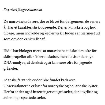
En gråsæl fanger et marsvin.
De marsvinekadavere, der er blevet fundet gennem de senere
år, har et karakteristisk udseende. Der er kun skelet og hud
tilbage, mens indvolde og kød er væk. Huden ser nærmest ud
som om den er skrællet af.
Hidtil har biologer ment, at marsvinene måske blev ofre for
skibspropeller eller fiskeredskaber, men nu viser den nye
DNA-analyse, at de altså også kan være ofre for jagende
gråsæler.
I danske farvande er der ikke fundet kadavere.
Observationerne er især fra nordtyske og hollandske kyster.
Herfra er der også beretninger om gråsæler, der angriber og
æder unge spættede sæler.