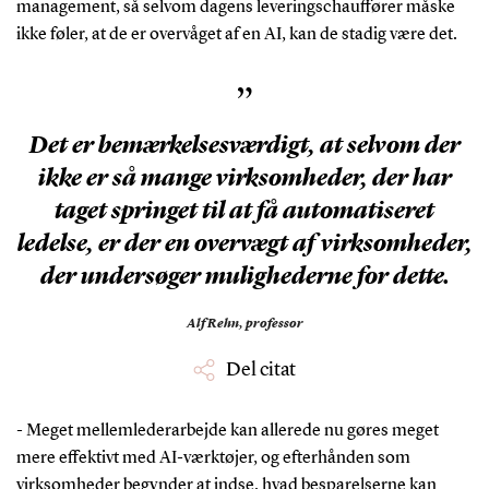
management, så selvom dagens leveringschauffører måske
ikke føler, at de er overvåget af en AI, kan de stadig være det.
”
Det er bemærkelsesværdigt, at selvom der
ikke er så mange virksomheder, der har
taget springet til at få automatiseret
ledelse, er der en overvægt af virksomheder,
der undersøger mulighederne for dette.
Alf Rehn,
professor
Del citat
- Meget mellemlederarbejde kan allerede nu gøres meget
mere effektivt med AI-værktøjer, og efterhånden som
virksomheder begynder at indse, hvad besparelserne kan