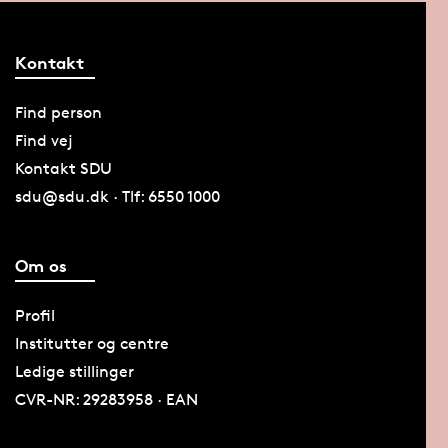
Kontakt
Find person
Find vej
Kontakt SDU
sdu@sdu.dk · Tlf: 6550 1000
Om os
Profil
Institutter og centre
Ledige stillinger
CVR-NR: 29283958 · EAN