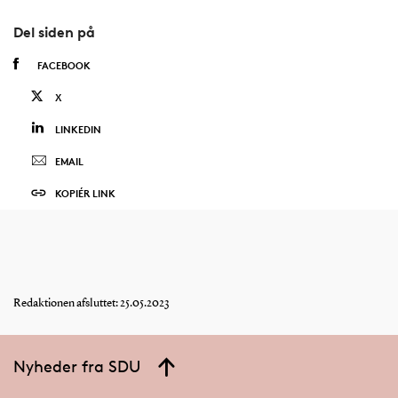
Del siden på
FACEBOOK
X
LINKEDIN
EMAIL
KOPIÉR LINK
Redaktionen afsluttet: 25.05.2023
Nyheder fra SDU