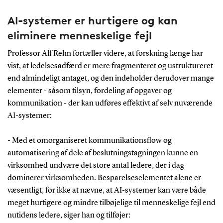
AI-systemer er hurtigere og kan
eliminere menneskelige fejl
Professor Alf Rehn fortæller videre, at forskning længe har
vist, at ledelsesadfærd er mere fragmenteret og ustruktureret
end almindeligt antaget, og den indeholder derudover mange
elementer - såsom tilsyn, fordeling af opgaver og
kommunikation - der kan udføres effektivt af selv nuværende
AI-systemer:
- Med et omorganiseret kommunikationsflow og
automatisering af dele af beslutningstagningen kunne en
virksomhed undvære det store antal ledere, der i dag
dominerer virksomheden. Besparelseselementet alene er
væsentligt, for ikke at nævne, at AI-systemer kan være både
meget hurtigere og mindre tilbøjelige til menneskelige fejl end
nutidens ledere, siger han og tilføjer: