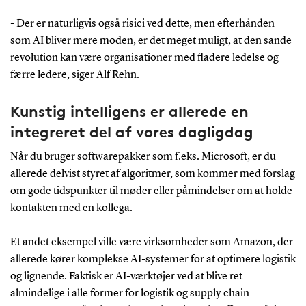
- Der er naturligvis også risici ved dette, men efterhånden
som AI bliver mere moden, er det meget muligt, at den sande
revolution kan være organisationer med fladere ledelse og
færre ledere, siger Alf Rehn.
Kunstig intelligens er allerede en
integreret del af vores dagligdag
Når du bruger softwarepakker som f.eks. Microsoft, er du
allerede delvist styret af algoritmer, som kommer med forslag
om gode tidspunkter til møder eller påmindelser om at holde
kontakten med en kollega.
Et andet eksempel ville være virksomheder som Amazon, der
allerede kører komplekse AI-systemer for at optimere logistik
og lignende. Faktisk er AI-værktøjer ved at blive ret
almindelige i alle former for logistik og supply chain