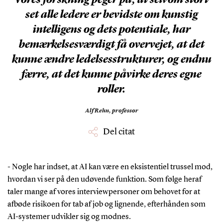
set alle ledere er bevidste om kunstig
intelligens og dets potentiale, har
bemærkelsesværdigt få overvejet, at det
kunne ændre ledelsesstrukturer, og endnu
færre, at det kunne påvirke deres egne
roller.
Alf Rehn,
professor
Del citat
- Nogle har indset, at AI kan være en eksistentiel trussel mod,
hvordan vi ser på den udøvende funktion. Som følge heraf
taler mange af vores interviewpersoner om behovet for at
afbøde risikoen for tab af job og lignende, efterhånden som
AI-systemer udvikler sig og modnes.