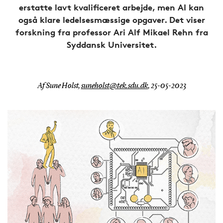
erstatte lavt kvalificeret arbejde, men AI kan
også klare ledelsesmæssige opgaver. Det viser
forskning fra professor Ari Alf Mikael Rehn fra
Syddansk Universitet.
Af Sune Holst,
suneholst@tek.sdu.dk
,
25-05-2023