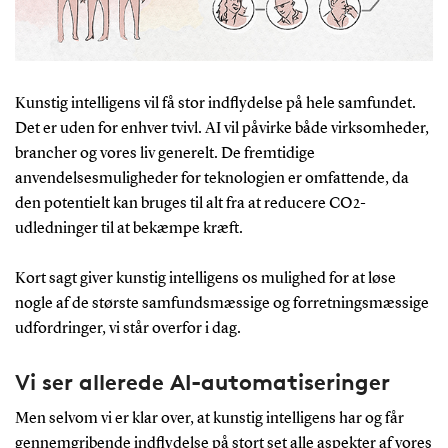
Kunstig intelligens vil få stor indflydelse på hele samfundet.
Det er uden for enhver tvivl. AI vil påvirke både virksomheder,
brancher og vores liv generelt. De fremtidige
anvendelsesmuligheder for teknologien er omfattende, da
den potentielt kan bruges til alt fra at reducere CO2-
udledninger til at bekæmpe kræft.
Kort sagt giver kunstig intelligens os mulighed for at løse
nogle af de største samfundsmæssige og forretningsmæssige
udfordringer, vi står overfor i dag.
Vi ser allerede AI-automatiseringer
Men selvom vi er klar over, at kunstig intelligens har og får
gennemgribende indflydelse på stort set alle aspekter af vores