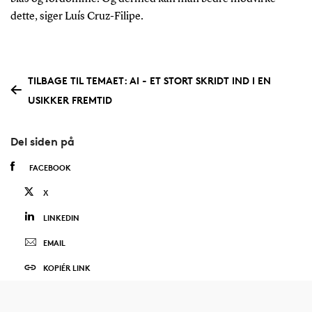
dette, siger Luís Cruz-Filipe.
TILBAGE TIL TEMAET: AI - ET STORT SKRIDT IND I EN
USIKKER FREMTID
Del siden på
FACEBOOK
X
LINKEDIN
EMAIL
KOPIÉR LINK