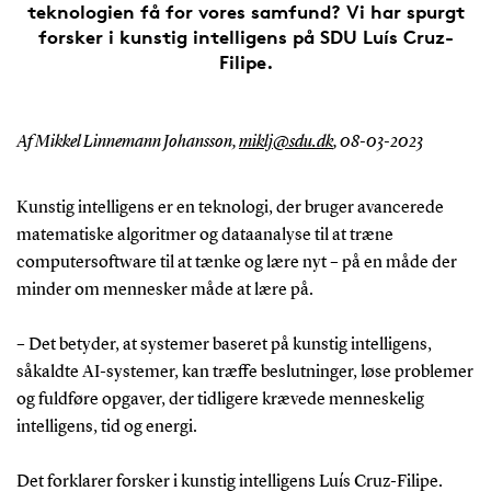
teknologien få for vores samfund? Vi har spurgt
forsker i kunstig intelligens på SDU Luís Cruz-
Filipe.
Af Mikkel Linnemann Johansson,
miklj@sdu.dk
,
08-03-2023
Kunstig intelligens er en teknologi, der bruger avancerede
matematiske algoritmer og dataanalyse til at træne
computersoftware til at tænke og lære nyt – på en måde der
minder om mennesker måde at lære på.
– Det betyder, at systemer baseret på kunstig intelligens,
såkaldte AI-systemer, kan træffe beslutninger, løse problemer
og fuldføre opgaver, der tidligere krævede menneskelig
intelligens, tid og energi.
Det forklarer forsker i kunstig intelligens Luís Cruz-Filipe.