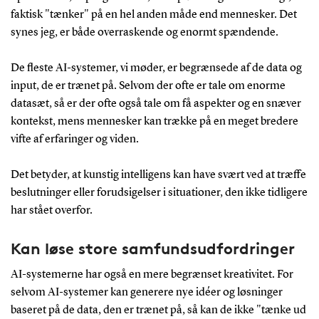
faktisk "tænker" på en hel anden måde end mennesker. Det
synes jeg, er både overraskende og enormt spændende.
De fleste AI-systemer, vi møder, er begrænsede af de data og
input, de er trænet på. Selvom der ofte er tale om enorme
datasæt, så er der ofte også tale om få aspekter og en snæver
kontekst, mens mennesker kan trække på en meget bredere
vifte af erfaringer og viden.
Det betyder, at kunstig intelligens kan have svært ved at træffe
beslutninger eller forudsigelser i situationer, den ikke tidligere
har stået overfor.
Kan løse store samfundsudfordringer
AI-systemerne har også en mere begrænset kreativitet. For
selvom AI-systemer kan generere nye idéer og løsninger
baseret på de data, den er trænet på, så kan de ikke "tænke ud