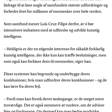
bidrage til at løse nogle af samfundets største udfordringer og
forbedre livet for millioner af mennesker over hele verden.
Som samfund mener Luís Cruz-Filipe derfor, at vi bør
intensivere indsatsen med at udforske og udvikle kunstig
intelligens.
– Heldigvis er der en stigende interesse for såkaldt forklarlig
kunstig intelligens, der ikke kun kan træffe beslutninger, men
som også kan forklare dem til mennesker, siger han.
Disse systemer kan begrunde og underbygge deres
konklusioner, hvis man udfordrer deres konklusioner – og de
kan lære fra deres fejl.
– Fordi man kan forstå deres tankegange, er de meget mere
troværdige. Det er også nemmere at vurdere, om de udviser
bias og fordomme. Og dermed kan man bedre modvirke