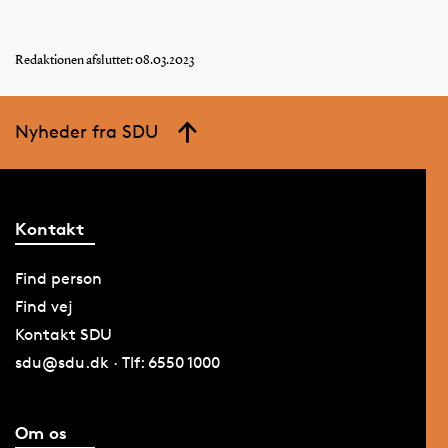
Redaktionen afsluttet: 08.03.2023
Nyheder fra SDU
Kontakt
Find person
Find vej
Kontakt SDU
sdu@sdu.dk · Tlf: 6550 1000
Om os