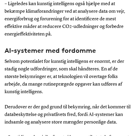
– Ligeledes kan kunstig intelligens også hjælpe med at
bekæmpe klimaforandringer ved at analysere data om vejr,
energiforbrug og forurening for at identificere de mest
effektive måder at reducere CO2-udledninger og forbedre
energieffektiviteten på.
AI-systemer med fordomme
Selvom potentialet for kunstig intelligens er enormt, er der
stadig nogle udfordringer, som skal håndteres. En af de
største bekymringer er, at teknologien vil overtage folks
arbejde, da mange rutineprægede opgaver kan udføres af
kunstig intelligens.
Derudover er der god grund til bekymring, når det kommer til
databeskyttelse og privatlivets fred, fordi AI-systemer kan
indsamle og analysere store mængder personlige data.