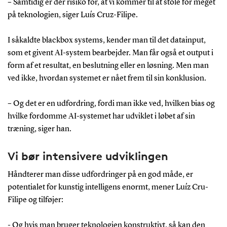
– Samtidig er der risiko for, at vi kommer til at stole for meget
på teknologien, siger Luís Cruz-Filipe.
I såkaldte blackbox systems, kender man til det datainput,
som et givent AI-system bearbejder. Man får også et output i
form af et resultat, en beslutning eller en løsning. Men man
ved ikke, hvordan systemet er nået frem til sin konklusion.
– Og det er en udfordring, fordi man ikke ved, hvilken bias og
hvilke fordomme AI-systemet har udviklet i løbet af sin
træning, siger han.
Vi bør intensivere udviklingen
Håndterer man disse udfordringer på en god måde, er
potentialet for kunstig intelligens enormt, mener Luíz Cru-
Filipe og tilføjer:
- Og hvis man bruger teknologien konstruktivt, så kan den