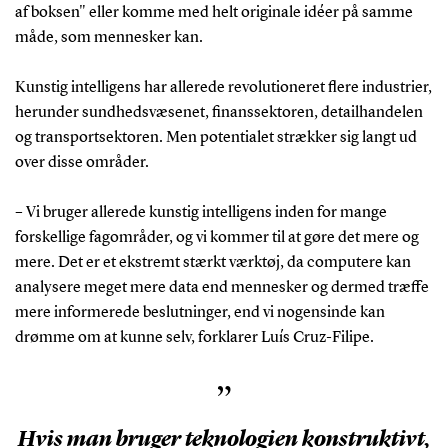
af boksen" eller komme med helt originale idéer på samme
måde, som mennesker kan.
Kunstig intelligens har allerede revolutioneret flere industrier,
herunder sundhedsvæsenet, finanssektoren, detailhandelen
og transportsektoren. Men potentialet strækker sig langt ud
over disse områder.
– Vi bruger allerede kunstig intelligens inden for mange
forskellige fagområder, og vi kommer til at gøre det mere og
mere. Det er et ekstremt stærkt værktøj, da computere kan
analysere meget mere data end mennesker og dermed træffe
mere informerede beslutninger, end vi nogensinde kan
drømme om at kunne selv, forklarer Luís Cruz-Filipe.
”
Hvis man bruger teknologien konstruktivt,