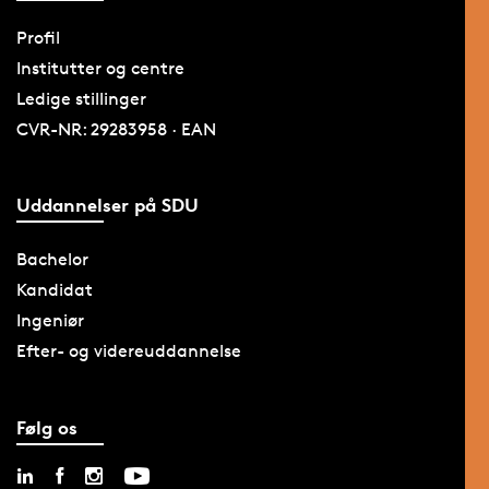
Profil
Institutter og centre
Ledige stillinger
CVR-NR: 29283958 · EAN
Uddannelser på SDU
Bachelor
Kandidat
Ingeniør
Efter- og videreuddannelse
Følg os