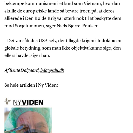
bekæmpe kommunismen i et land som Vietnam, hvordan
skulle de europæiske lande så bevare troen på, at deres
allierede i Den Kolde Krig var stærk nok til at beskytte dem
mod Sovjetunionen, siger Niels Bjerre-Poulsen.
- Det var således USA selv, der tillagde krigen i Indokina en
globale betydning, som man ikke objektivt kunne sige, den
ellers havde, siger han.
Af Bente Dalgaard,
bda@sdu.dk
Se hele artiklen i Ny Viden: