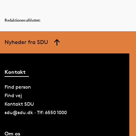
Redaktionen afsluttet:
Nyheder fra SDU
Kontakt
Find person
Find vej
Kontakt SDU
sdu@sdu.dk · Tlf: 6550 1000
Om os