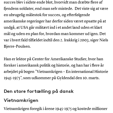
succes blev i sidste ende blot, hvorvidt man dræbte flere af
fjendens soldater, end man selv mistede. Det viste sig at være
en ubrugelig målestok for succes, og efterfølgende
amerikanske regeringer har derfor siden været opsatte på at
undgå, at USA går militært ind i et andet land uden et klart
mål og uden en plan for, hvordan man kommer ud igen. Det
var i hvert fald tilfældet indtil den 2. Irakkrig i 2003, siger Niels
Bjerre-Poulsen.
Han er lektor på Center for Amerikanske Studier, hvor han
forsker i amerikansk politik og historie, og han har i flere år
arbejdet på bogen ”Vietnamkrigen – En international Historie
1945-1975”, som udkommer på Gyldendal den 10. marts.
Den store fortælling på dansk
Vietnamkrigen
Vietnamkrigen foregik i årene 1945-1975 og kostede millioner