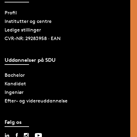
Profil
Institutter og centre
Ledige stillinger
CVR-NR: 29283958 · EAN
Uddannelser på SDU
Bachelor
Kandidat
Ingeniør
Efter- og videreuddannelse
Følg os