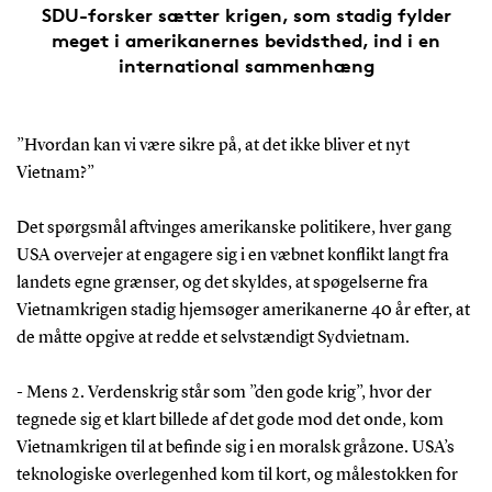
SDU-forsker sætter krigen, som stadig fylder
meget i amerikanernes bevidsthed, ind i en
international sammenhæng
”Hvordan kan vi være sikre på, at det ikke bliver et nyt
Vietnam?”
Det spørgsmål aftvinges amerikanske politikere, hver gang
USA overvejer at engagere sig i en væbnet konflikt langt fra
landets egne grænser, og det skyldes, at spøgelserne fra
Vietnamkrigen stadig hjemsøger amerikanerne 40 år efter, at
de måtte opgive at redde et selvstændigt Sydvietnam.
- Mens 2. Verdenskrig står som ”den gode krig”, hvor der
tegnede sig et klart billede af det gode mod det onde, kom
Vietnamkrigen til at befinde sig i en moralsk gråzone. USA’s
teknologiske overlegenhed kom til kort, og målestokken for