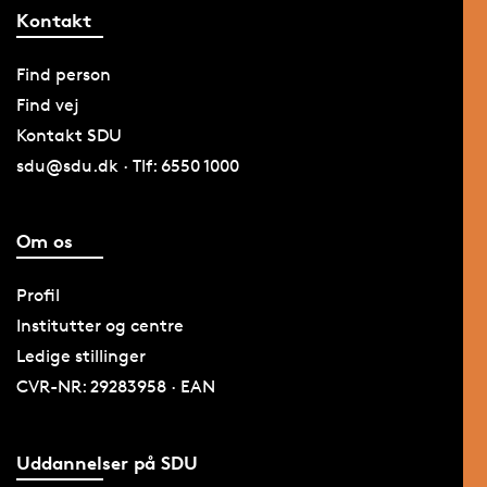
Kontakt
Find person
Find vej
Kontakt SDU
sdu@sdu.dk · Tlf: 6550 1000
Om os
Profil
Institutter og centre
Ledige stillinger
CVR-NR: 29283958 · EAN
Uddannelser på SDU