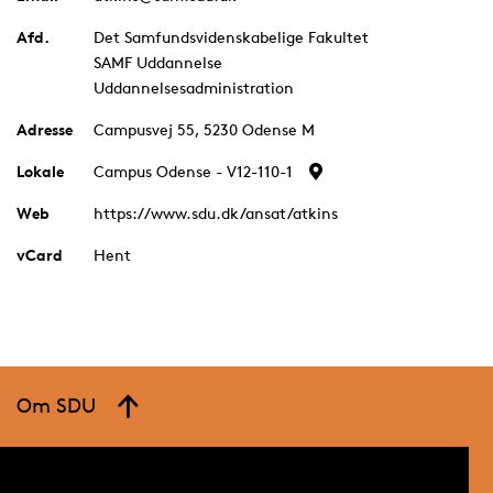
Afd.
Det Samfundsvidenskabelige Fakultet
SAMF Uddannelse
Uddannelsesadministration
Adresse
Campusvej 55, 5230 Odense M
Lokale
Campus Odense - V12-110-1
Web
https://www.sdu.dk/ansat/atkins
vCard
Hent
Om SDU