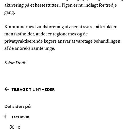
aktivering på et hestestutteri. Pigen er nu indlagt for tredje
gang.
Kommunernes Landsforening afviser at svare på kritikken
men fastholder, at det er regionernes og de
privatpraktiserende lægers ansvar at varetage behandlingen
af de anoreksiramte unge.
Kilde: Dr.dk
TILBAGE TIL NYHEDER
Del siden på
FACEBOOK
X