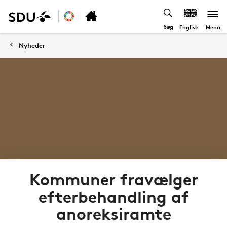
Søg
Menu
English
Nyheder
Kommuner fravælger
efterbehandling af
anoreksiramte