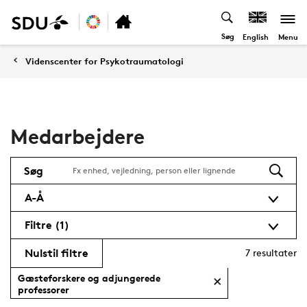
Søg
Menu
English
Videnscenter for Psykotraumatologi
Medarbejdere
Søg
A-Å
Filtre
(1)
Nulstil filtre
7
resultater
Gæsteforskere og adjungerede
professorer