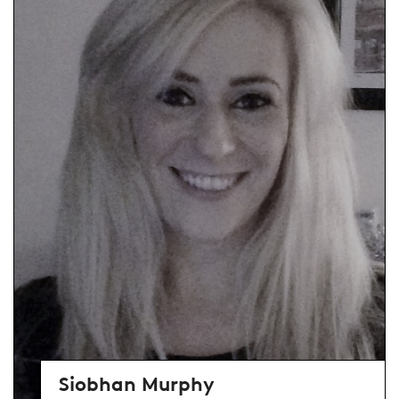
Siobhan Murphy