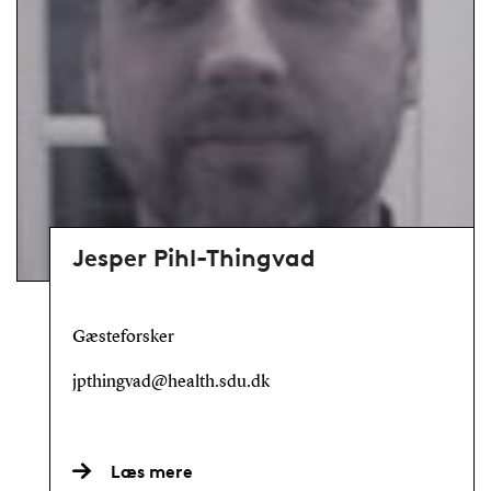
Jesper Pihl-Thingvad
Gæsteforsker
jpthingvad@health.sdu.dk
Læs mere