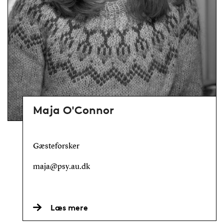
Maja O'Connor
Gæsteforsker
maja@psy.au.dk
Læs mere