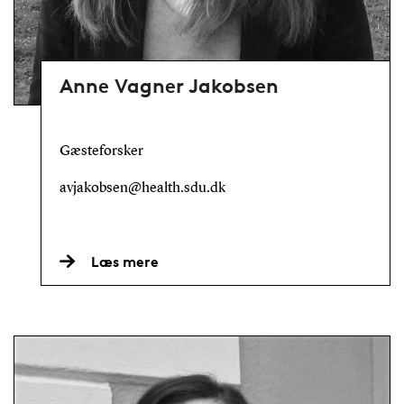
Anne Vagner Jakobsen
Gæsteforsker
avjakobsen@health.sdu.dk
Læs mere