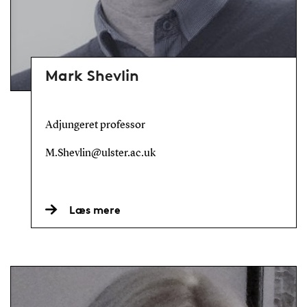
Mark Shevlin
Adjungeret professor
M.Shevlin@ulster.ac.uk
Læs mere