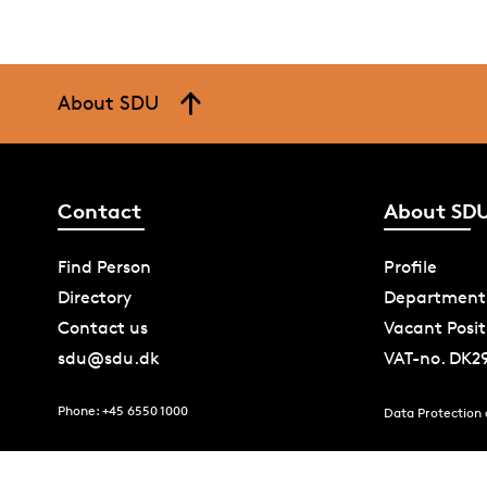
About SDU
Contact
About SD
Find Person
Profile
Directory
Department
Contact us
Vacant Posit
sdu@sdu.dk
VAT-no. DK2
Phone: +45 6550 1000
Data Protection