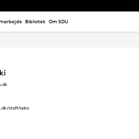
marbejde
Bibliotek
Om SDU
ki
.dk
.dk/staff/adra