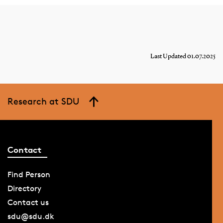
Last Updated 01.07.2025
Research at SDU
Contact
Find Person
Directory
Contact us
sdu@sdu.dk