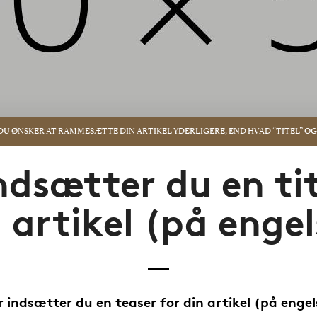
S DU ØNSKER AT RAMMESÆTTE DIN ARTIKEL YDERLIGERE, END HVAD “TITEL” OG
ndsætter du en tit
 artikel (på enge
 indsætter du en teaser for din artikel (på enge