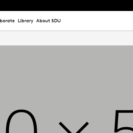
aborate
Library
About SDU