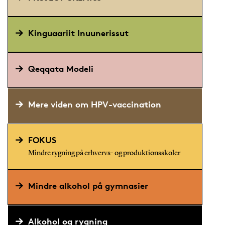
Kinguaariit Inuunerissut
Qeqqata Modeli
Mere viden om HPV-vaccination
FOKUS
Mindre rygning på erhvervs- og produktionsskoler
Mindre alkohol på gymnasier
Alkohol og rygning