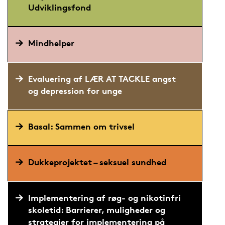
Udviklingsfond
Mindhelper
Evaluering af LÆR AT TACKLE angst
og depression for unge
Basal: Sammen om trivsel
Dukkeprojektet – seksuel sundhed
Implementering af røg- og nikotinfri
skoletid: Barrierer, muligheder og
strategier for implementering på