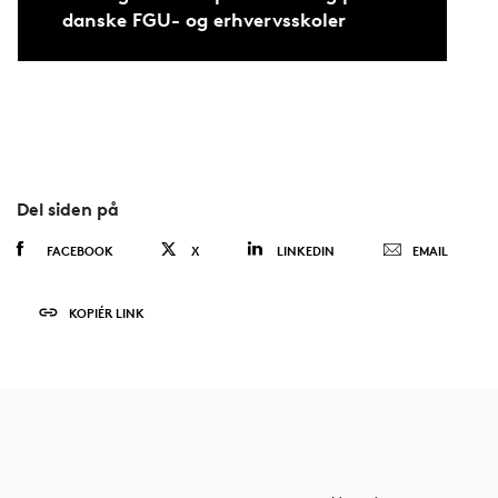
danske FGU- og erhvervsskoler
Del siden på
FACEBOOK
X
LINKEDIN
EMAIL
KOPIÉR LINK