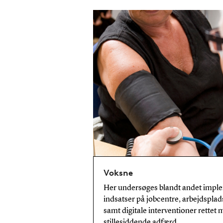
Voksne
Her undersøges blandt andet implem
indsatser på jobcentre, arbejdsplad
samt digitale interventioner rettet
stillesiddende adfærd.