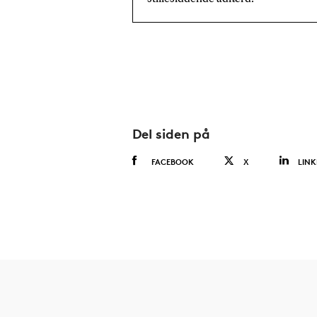
Del siden på
FACEBOOK
X
LINK