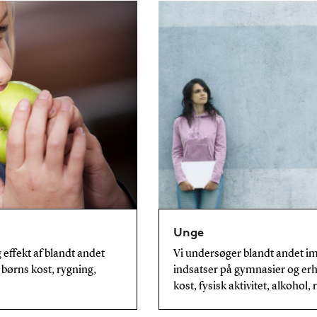
Unge
ffekt af blandt andet
Vi undersøger blandt andet im
børns kost, rygning,
indsatser på gymnasier og er
kost, fysisk aktivitet, alkohol, 