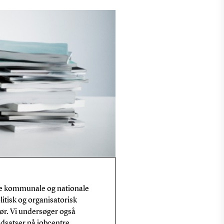
le kommunale og nationale
litisk og organisatorisk
ør. Vi undersøger også
ndsatser på jobcentre,