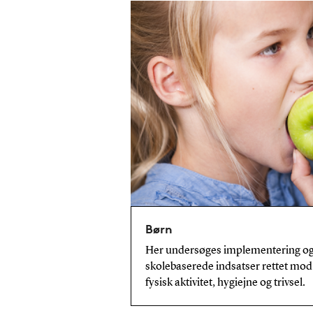
Børn
Her undersøges implementering og e
skolebaserede indsatser rettet mod 
fysisk aktivitet, hygiejne og trivsel.