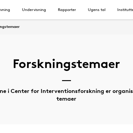
vning
Undervisning
Rapporter
Ugens tal
Institutt
ingstemaer
Forskningstemaer
ne i Center for Interventionsforskning er organise
temaer