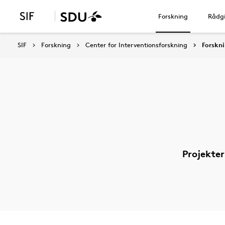
Forskning
Rådgi
SIF
Forskning
Center for Interventionsforskning
Forskn
Projekter