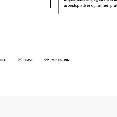
arbejdspladser og i almen prak
EDIN
EMAIL
KOPIÉR LINK