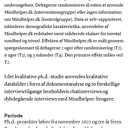
undersøgelsen. Deltagerne randomiseres til enten at anvende
Mindhelper.dk (interventionsgruppe) eller ingen information
om Mindhelper.dk (kontrolgruppe). Data er selv-rapporteret,
inkluderer demografiske karakteristika, anvendelse af
Mindhelper.dk redskaber samt validerede skalaer for mental
sundhed og trivsel. Effekten af Mindhelper.dk er målt gennem
spørgeskemaet til deltagerne 2 uger efter randomisering (T2),
6 uger (T3), og 3 måneder (T4). Den primære effekt måles ved
T2.
I det kvalitative ph.d.-studie anvendes kvalitative
datakilder i form af dokumentanalyse og to forskellige
interviewtilgange henholdsvis chatinterviews og
dybdegående interviews med Mindhelper-brugere.
Periode
Ph.d.-projekter løber fra november 2022 og tre år frem.