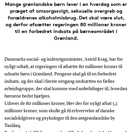
Mange grønlandske børn lever i en hverdag som er
præget af omsorgssvigt, seksuelle overgreb og
forældrenes alkoholmisbrug. Det skal være slut,
og derfor afsætter regeringen 80 millioner kroner
til en forbedret indsats på børneområdet i
Grønland.
Danmarks social- og indenrigsminister, Astrid Krag, har for
nyligt udtalt, at regeringen vil afsætte 80 millioner kroner til
udsatte børn i Grønland. Pengene skal gå til en forbedret
indsats, og der skal i første omgang nedsættes en fælles
arbejdsgruppe, der skal komme med anbefalinger til, hvordan
børnene bedst hjælpes.
Udover de 80 millioner kroner, blev der for nyligt afsat 5,3
millioner kroner, som skulle gå til erhvervelse af danske
socialrådgivere og psykologer til den østgrønlandske by
Tasiilaq.