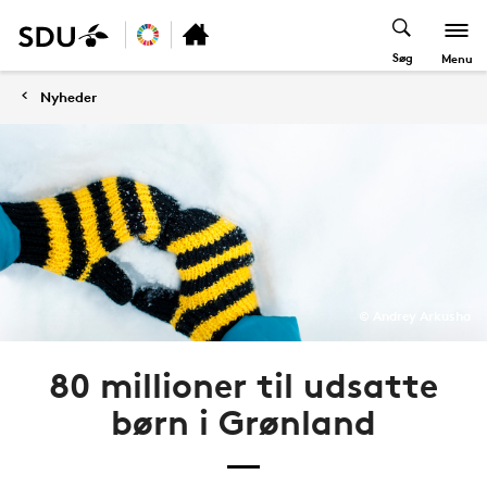
Søg
Menu
Nyheder
© Andrey Arkusha
80 millioner til udsatte
børn i Grønland