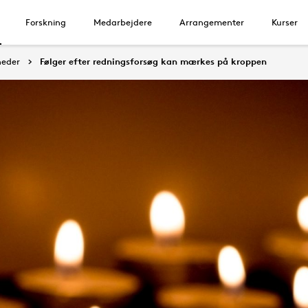
Forskning
Medarbejdere
Arrangementer
Kurser
eder
Følger efter redningsforsøg kan mærkes på kroppen