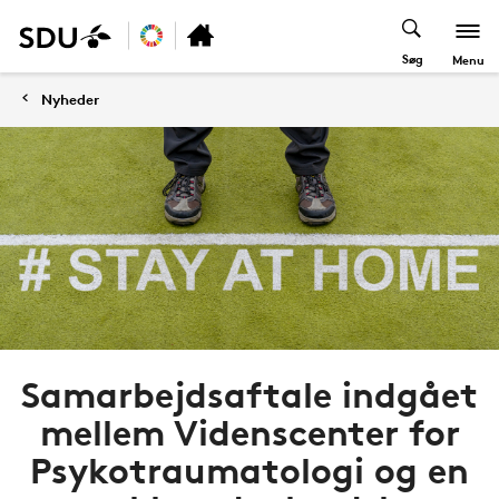
Søg
Menu
Nyheder
Samarbejdsaftale indgået
mellem Videnscenter for
Psykotraumatologi og en