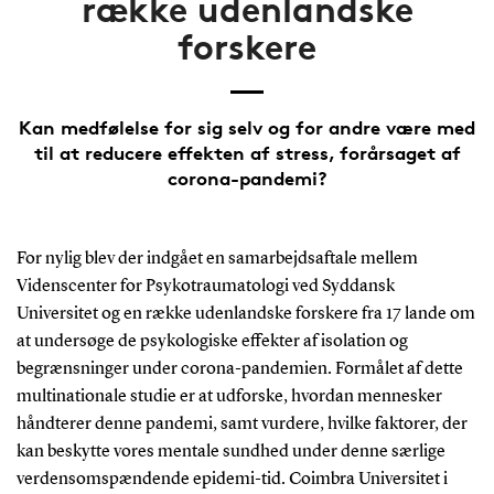
række udenlandske
forskere
Kan medfølelse for sig selv og for andre være med
til at reducere effekten af stress, forårsaget af
corona-pandemi?
For nylig blev der indgået en samarbejdsaftale mellem
Videnscenter for Psykotraumatologi ved Syddansk
Universitet og en række udenlandske forskere fra 17 lande om
at undersøge de psykologiske effekter af isolation og
begrænsninger under corona-pandemien. Formålet af dette
multinationale studie er at udforske, hvordan mennesker
håndterer denne pandemi, samt vurdere, hvilke faktorer, der
kan beskytte vores mentale sundhed under denne særlige
verdensomspændende epidemi-tid. Coimbra Universitet i