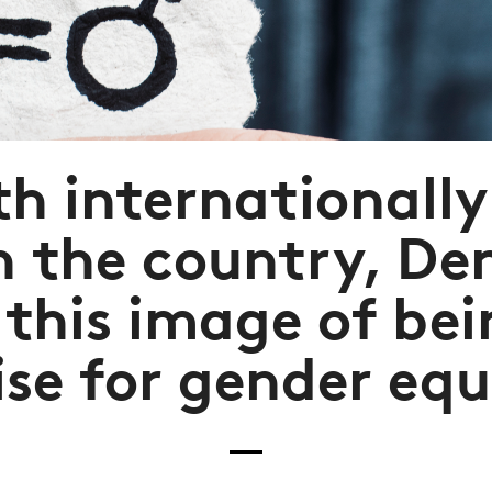
h internationall
n the country, D
 this image of bei
se for gender equ