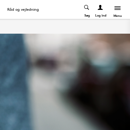
Råd og vejledning
Søg
Log ind
Menu