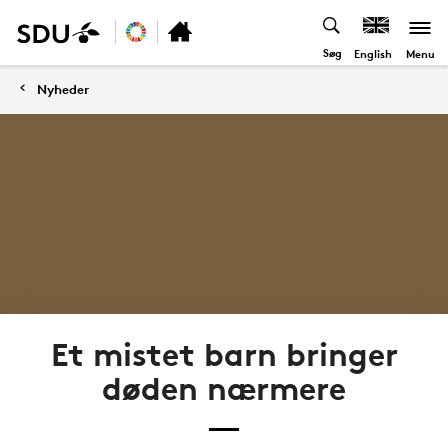
Søg
Menu
English
Nyheder
Et mistet barn bringer
døden nærmere