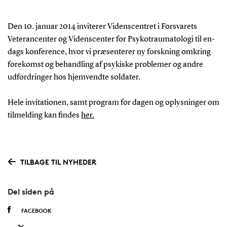
Den 10. januar 2014 inviterer Videnscentret i Forsvarets
Veterancenter og Videnscenter for Psykotraumatologi til en-
dags konference, hvor vi præsenterer ny forskning omkring
forekomst og behandling af psykiske problemer og andre
udfordringer hos hjemvendte soldater.
Hele invitationen, samt program for dagen og oplysninger om
tilmelding kan findes
her.
TILBAGE TIL NYHEDER
Del siden på
FACEBOOK