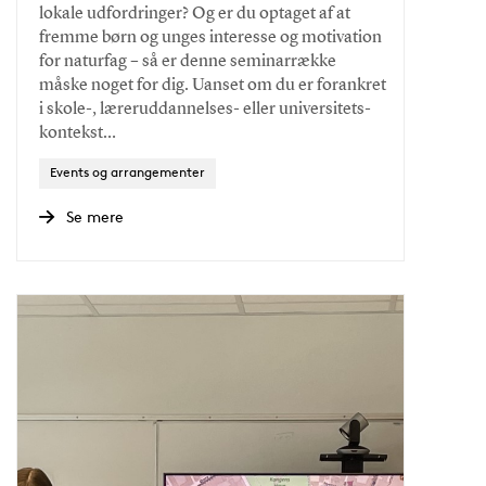
lokale udfordringer? Og er du optaget af at
fremme børn og unges interesse og motivation
for naturfag – så er denne seminarrække
måske noget for dig. Uanset om du er forankret
i skole-, læreruddannelses- eller universitets-
kontekst…
Events og arrangementer
Se mere