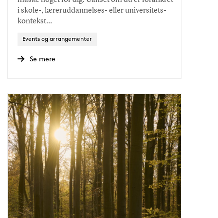
i skole-, læreruddannelses- eller universitets-
kontekst…
Events og arrangementer
Se mere