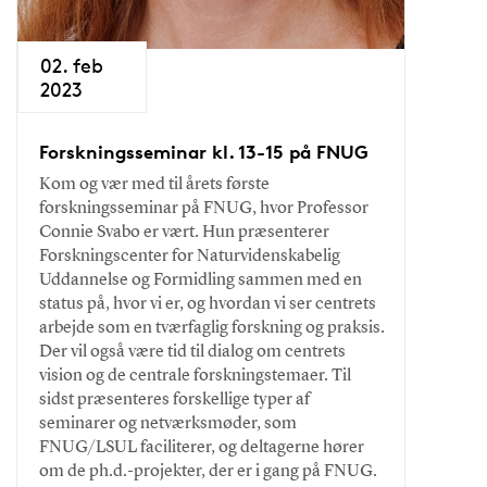
02. feb
2023
Forskningsseminar kl. 13-15 på FNUG
Kom og vær med til årets første
forskningsseminar på FNUG, hvor Professor
Connie Svabo er vært. Hun præsenterer
Forskningscenter for Naturvidenskabelig
Uddannelse og Formidling sammen med en
status på, hvor vi er, og hvordan vi ser centrets
arbejde som en tværfaglig forskning og praksis.
Der vil også være tid til dialog om centrets
vision og de centrale forskningstemaer. Til
sidst præsenteres forskellige typer af
seminarer og netværksmøder, som
FNUG/LSUL faciliterer, og deltagerne hører
om de ph.d.-projekter, der er i gang på FNUG.