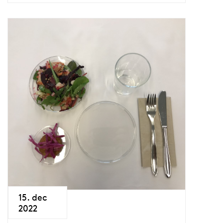
15. dec
2022