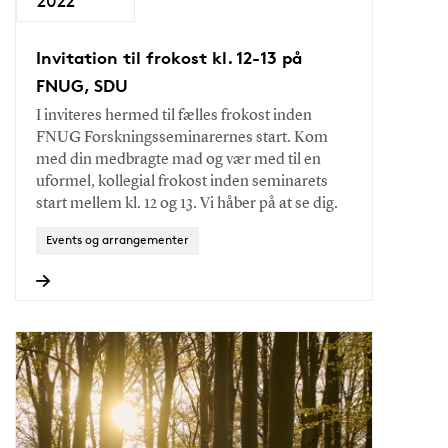
Invitation til frokost kl. 12-13 på
FNUG, SDU
I inviteres hermed til fælles frokost inden
FNUG Forskningsseminarernes start. Kom
med din medbragte mad og vær med til en
uformel, kollegial frokost inden seminarets
start mellem kl. 12 og 13. Vi håber på at se dig.
Events og arrangementer