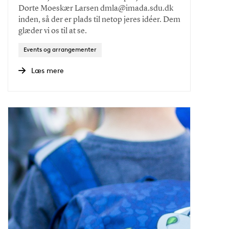
Dorte Moeskær Larsen dmla@imada.sdu.dk
inden, så der er plads til netop jeres idéer. Dem
glæder vi os til at se.
Events og arrangementer
Læs mere