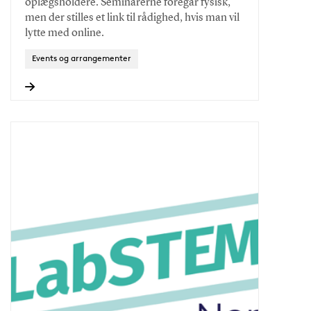
oplægsholdere. Seminarerne foregår fysisk,
men der stilles et link til rådighed, hvis man vil
lytte med online.
Events og arrangementer