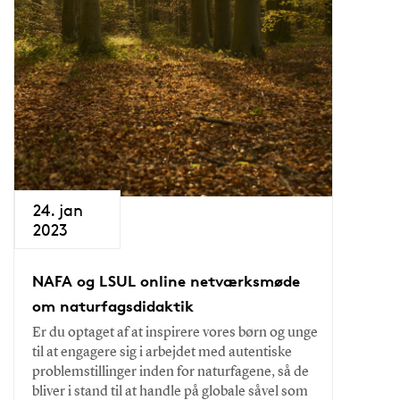
24. jan
2023
NAFA og LSUL online netværksmøde
om naturfagsdidaktik
Er du optaget af at inspirere vores børn og unge
til at engagere sig i arbejdet med autentiske
problemstillinger inden for naturfagene, så de
bliver i stand til at handle på globale såvel som