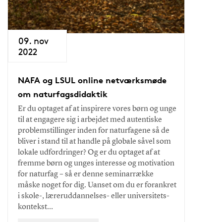
09. nov
2022
NAFA og LSUL online netværksmøde
om naturfagsdidaktik
Er du optaget af at inspirere vores børn og unge
til at engagere sig i arbejdet med autentiske
problemstillinger inden for naturfagene så de
bliver i stand til at handle på globale såvel som
lokale udfordringer? Og er du optaget af at
fremme børn og unges interesse og motivation
for naturfag – så er denne seminarrække
måske noget for dig. Uanset om du er forankret
i skole-, læreruddannelses- eller universitets-
kontekst…