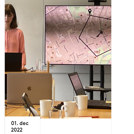
01. dec
2022