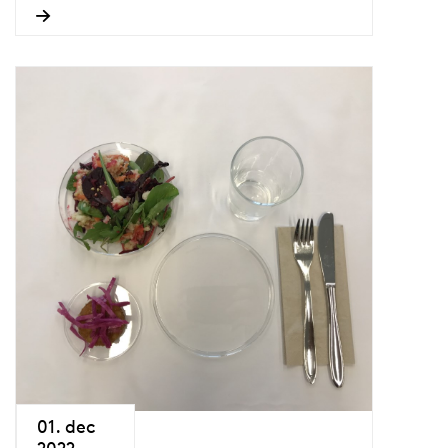
01. dec
2022