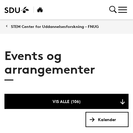
STEM Center for Uddannelsesforskning – FNUG
Events og
arrangementer
VIS ALLE (106)
Kalender