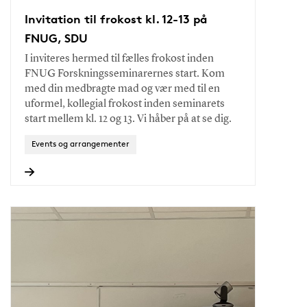
Invitation til frokost kl. 12-13 på
FNUG, SDU
I inviteres hermed til fælles frokost inden
FNUG Forskningsseminarernes start. Kom
med din medbragte mad og vær med til en
uformel, kollegial frokost inden seminarets
start mellem kl. 12 og 13. Vi håber på at se dig.
Events og arrangementer