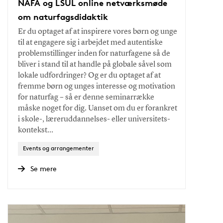
NAFA og LSUL online netværksmøde
om naturfagsdidaktik
Er du optaget af at inspirere vores børn og unge
til at engagere sig i arbejdet med autentiske
problemstillinger inden for naturfagene så de
bliver i stand til at handle på globale såvel som
lokale udfordringer? Og er du optaget af at
fremme børn og unges interesse og motivation
for naturfag – så er denne seminarrække
måske noget for dig. Uanset om du er forankret
i skole-, læreruddannelses- eller universitets-
kontekst…
Events og arrangementer
Se mere