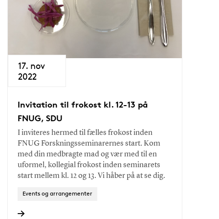
17. nov
2022
Invitation til frokost kl. 12-13 på
FNUG, SDU
I inviteres hermed til fælles frokost inden
FNUG Forskningsseminarernes start. Kom
med din medbragte mad og vær med til en
uformel, kollegial frokost inden seminarets
start mellem kl. 12 og 13. Vi håber på at se dig.
Events og arrangementer