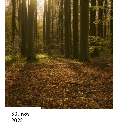
30. nov
2022