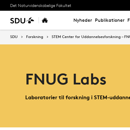
Det Naturvidenskabelige Fakultet
Nyheder
Publikationer
F
SDU
Forskning
STEM Center for Uddannelsesforskning – F
FNUG Labs
Laboratorier til forskning i STEM-uddann