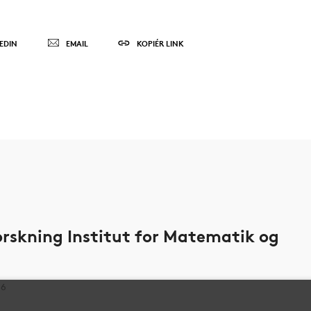
EDIN
EMAIL
KOPIÉR LINK
rskning Institut for Matematik og
66