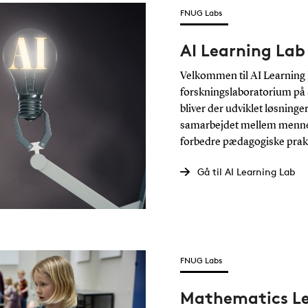
FNUG Labs
AI Learning Lab
Velkommen til AI Learning 
forskningslaboratorium på 
bliver der udviklet løsninger
samarbejdet mellem mennesk
forbedre pædagogiske praks
Gå til AI Learning Lab
FNUG Labs
Mathematics Le