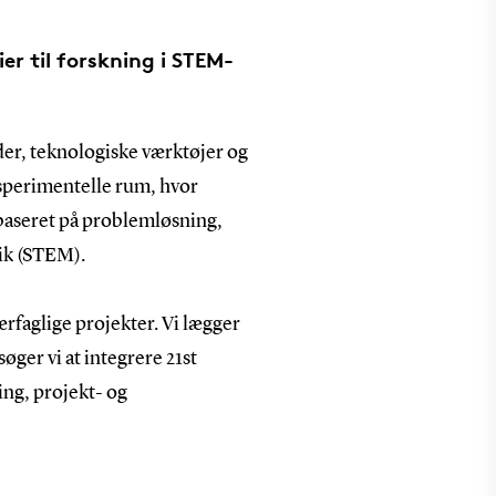
r til forskning i STEM-
er, teknologiske værktøjer og
ksperimentelle rum, hvor
 baseret på problemløsning,
tik (STEM).
faglige projekter. Vi lægger
øger vi at integrere 21st
ing, projekt- og