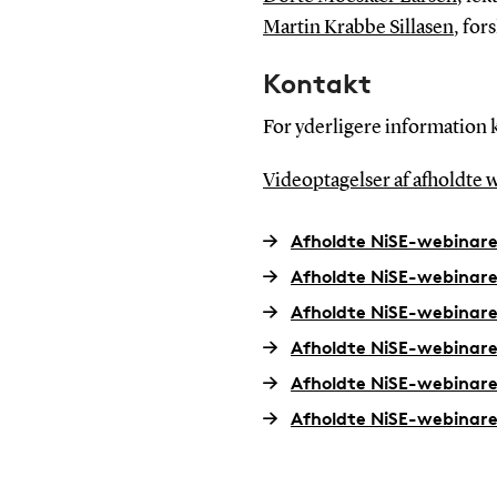
Martin Krabbe Sillasen
, fo
Kontakt
For yderligere information k
Videoptagelser af afholdte w
Afholdte NiSE-webinare
Afholdte NiSE-webinarer
Afholdte NiSE-webinarer
Afholdte NiSE-webinarer
Afholdte NiSE-webinarer
Afholdte NiSE-webinare