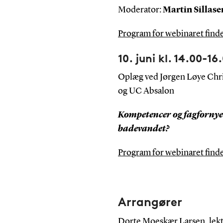
Moderator:
Martin Sillase
Program for webinaret finde
10. juni kl. 14.00-16
Oplæg ved Jørgen Løye Chri
og UC Absalon
Kompetencer og fagfornyel
badevandet?
Program for webinaret finde
Arrangører
Dorte Moeskær Larsen
, le