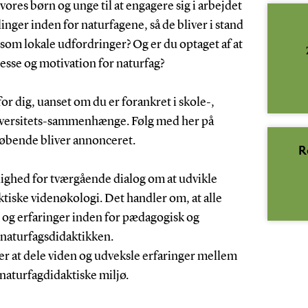
 vores børn og unge til at engagere sig i arbejdet
nger inden for naturfagene, så de bliver i stand
l som lokale udfordringer? Og er du optaget af at
sse og motivation for naturfag?
or dig, uanset om du er forankret i skole-,
iversitets-sammenhænge. Følg med her på
løbende bliver annonceret.
R
ighed for tværgående dialog om at udvikle
tiske videnøkologi. Det handler om, at alle
 og erfaringer inden for pædagogisk og
 naturfagsdidaktikken.
r at dele viden og udveksle erfaringer mellem
 naturfagdidaktiske miljø.