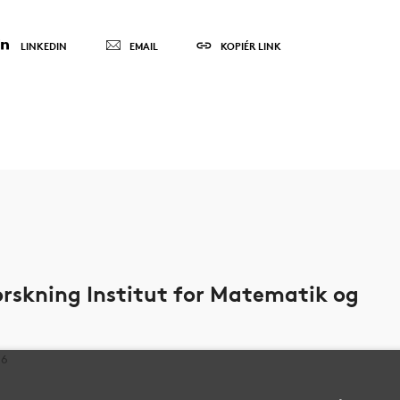
LINKEDIN
EMAIL
KOPIÉR LINK
rskning Institut for Matematik og
66