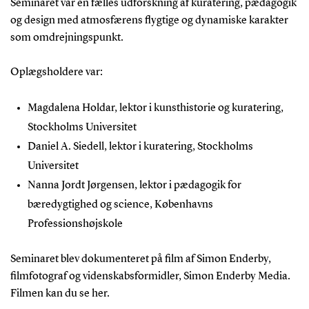
Seminaret var en fælles udforskning af kuratering, pædagogik
og design med atmosfærens flygtige og dynamiske karakter
som omdrejningspunkt.
Oplægsholdere var:
Magdalena Holdar, lektor i kunsthistorie og kuratering,
Stockholms Universitet
Daniel A. Siedell, lektor i kuratering, Stockholms
Universitet
Nanna Jordt Jørgensen, lektor i pædagogik for
bæredygtighed og science, Københavns
Professionshøjskole
Seminaret blev dokumenteret på film af Simon Enderby,
filmfotograf og videnskabsformidler, Simon Enderby Media.
Filmen kan du se her.