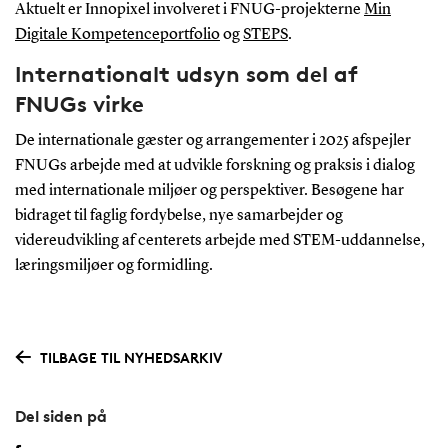
Aktuelt er Innopixel involveret i FNUG-projekterne
Min
Digitale Kompetenceportfolio
og
STEPS
.
Internationalt udsyn som del af
FNUGs virke
De internationale gæster og arrangementer i 2025 afspejler
FNUGs arbejde med at udvikle forskning og praksis i dialog
med internationale miljøer og perspektiver. Besøgene har
bidraget til faglig fordybelse, nye samarbejder og
videreudvikling af centerets arbejde med STEM-uddannelse,
læringsmiljøer og formidling.
TILBAGE TIL NYHEDSARKIV
Del siden på