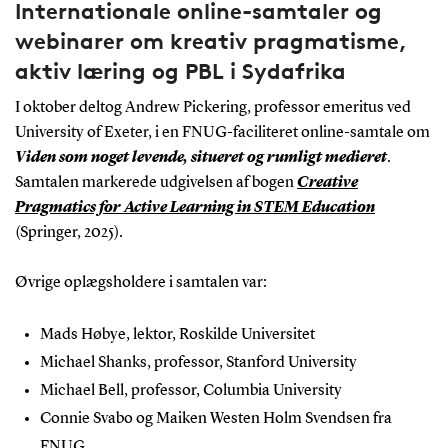
Internationale online-samtaler og
webinarer om kreativ pragmatisme,
aktiv læring og PBL i Sydafrika
I oktober deltog Andrew Pickering, professor emeritus ved
University of Exeter, i en FNUG-faciliteret online-samtale om
Viden som noget levende, situeret og rumligt medieret
.
Samtalen markerede udgivelsen af bogen
Creative
Pragmatics for Active Learning in STEM Education
(Springer, 2025).
Øvrige oplægsholdere i samtalen var:
Mads Høbye, lektor, Roskilde Universitet
Michael Shanks, professor, Stanford University
Michael Bell, professor, Columbia University
Connie Svabo og Maiken Westen Holm Svendsen fra
FNUG.