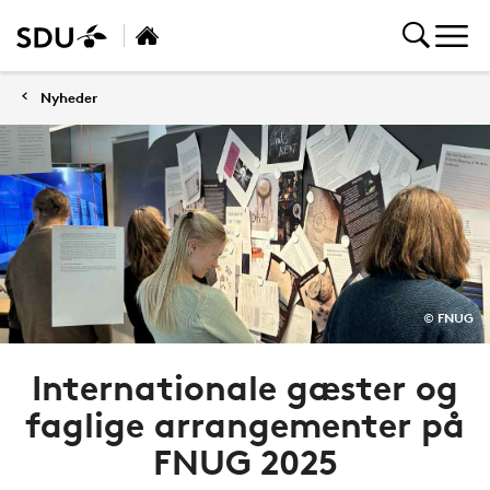
Nyheder
© FNUG
Internationale gæster og
faglige arrangementer på
FNUG 2025