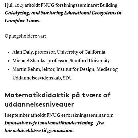
I juli 2025 afholdt FNUG forskningsseminaret Building,
Catalyzing, and Nurturing Educational Ecosystems in
Complex Times
.
Oplægsholdere var:
Alan Daly, professor, University of California
Michael Shanks, professor, Stanford University
Martin Rehm, lektor, Institut for Design, Medier og
Uddannelsesvidenskab, SDU
Matematikdidaktik på tværs af
uddannelsesniveauer
I september afholdt FNUG et forskningsseminar om
Innovative veje i matematikundervisning – fra
børnehaveklasse til gymnasium
.