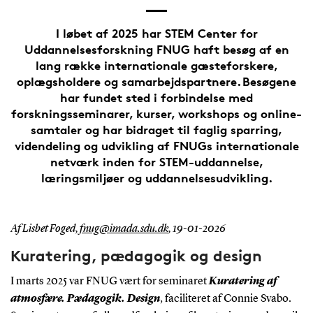
I løbet af 2025 har STEM Center for
Uddannelsesforskning FNUG haft besøg af en
lang række internationale gæsteforskere,
oplægsholdere og samarbejdspartnere. Besøgene
har fundet sted i forbindelse med
forskningsseminarer, kurser, workshops og online-
samtaler og har bidraget til faglig sparring,
videndeling og udvikling af FNUGs internationale
netværk inden for STEM-uddannelse,
læringsmiljøer og uddannelsesudvikling.
Af Lisbet Foged,
fnug@imada.sdu.dk
,
19-01-2026
Kuratering, pædagogik og design
I marts 2025 var FNUG vært for seminaret
Kuratering af
atmosfære. Pædagogik. Design
, faciliteret af Connie Svabo.