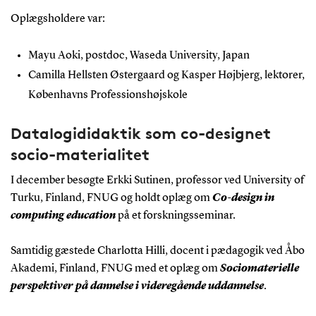
Oplægsholdere var:
Mayu Aoki, postdoc, Waseda University, Japan
Camilla Hellsten Østergaard og Kasper Højbjerg, lektorer,
Københavns Professionshøjskole
Datalogididaktik som co-designet
socio-materialitet
I december besøgte Erkki Sutinen, professor ved University of
Turku, Finland, FNUG og holdt oplæg om
Co-design in
computing education
på et forskningsseminar.
Samtidig gæstede Charlotta Hilli, docent i pædagogik ved Åbo
Akademi, Finland, FNUG med et oplæg om
Sociomaterielle
perspektiver på dannelse i videregående uddannelse
.