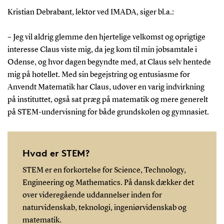
Kristian Debrabant, lektor ved IMADA, siger bl.a.:
– Jeg vil aldrig glemme den hjertelige velkomst og oprigtige
interesse Claus viste mig, da jeg kom til min jobsamtale i
Odense, og hvor dagen begyndte med, at Claus selv hentede
mig på hotellet. Med sin begejstring og entusiasme for
Anvendt Matematik har Claus, udover en varig indvirkning
på instituttet, også sat præg på matematik og mere generelt
på STEM-undervisning for både grundskolen og gymnasiet.
Hvad er STEM?
STEM er en forkortelse for Science, Technology,
Engineering og Mathematics. På dansk dækker det
over videregående uddannelser inden for
naturvidenskab, teknologi, ingeniørvidenskab og
matematik.