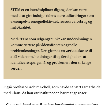
STEM er en interdisiplinær tilgang, der kan være
med til at give indsigt i tidens store udfordringer som
eksempelvis energieffektivitet, ressourceforbrug og
miljøkvalitet.
Med STEM som udgangspunkt kan undervisningen
komme tættere på vidensfronten og reelle
problemløsninger. Den giver os en værktøjskasse til
at få viden om, holdninger til og færdigheder i at
identificere spørgsmål og problemer i den virkelige
verden.
Også professor Achim Scholl, som havde et nært samarbejde
med Claus, da han var institutleder, har mange roser:
– Claus ved, hvad han vil, og han har formået at gennemføre