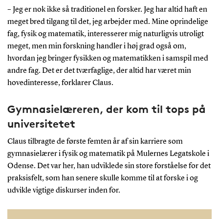
– Jeg er nok ikke så traditionel en forsker. Jeg har altid haft en
meget bred tilgang til det, jeg arbejder med. Mine oprindelige
fag, fysik og matematik, interesserer mig naturligvis utroligt
meget, men min forskning handler i høj grad også om,
hvordan jeg bringer fysikken og matematikken i samspil med
andre fag. Det er det tværfaglige, der altid har været min
hovedinteresse, forklarer Claus.
Gymnasielæreren, der kom til tops på
universitetet
Claus tilbragte de første femten år af sin karriere som
gymnasielærer i fysik og matematik på Mulernes Legatskole i
Odense. Det var her, han udviklede sin store forståelse for det
praksisfelt, som han senere skulle komme til at forske i og
udvikle vigtige diskurser inden for.