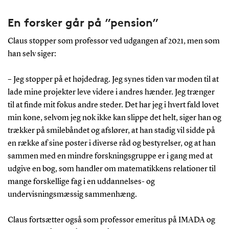
En forsker går på ”pension”
Claus stopper som professor ved udgangen af 2021, men som
han selv siger:
– Jeg stopper på et højdedrag. Jeg synes tiden var moden til at
lade mine projekter leve videre i andres hænder. Jeg trænger
til at finde mit fokus andre steder. Det har jeg i hvert fald lovet
min kone, selvom jeg nok ikke kan slippe det helt, siger han og
trækker på smilebåndet og afslører, at han stadig vil sidde på
en række af sine poster i diverse råd og bestyrelser, og at han
sammen med en mindre forskningsgruppe er i gang med at
udgive en bog, som handler om matematikkens relationer til
mange forskellige fag i en uddannelses- og
undervisningsmæssig sammenhæng.
Claus fortsætter også som professor emeritus på IMADA og