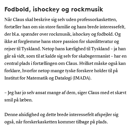
Fodbold, ishockey og rockmusik
Når Claus skal beskrive sig selv uden professorkasketten,
fortæller han om sin store familie og hans brede interessefelt,
der bl.a. spænder over rockmusik, ishockey og fodbold. Og
ikke at forglemme hans store passion for skønlitteratur og
rejser til Tyskland. Netop hans kærlighed til Tyskland – ja han
går så vidt, som til at kalde sig selv for skabsgermanist – har en
central plads i fortællingen om Claus. Hvilket måske også kan
forklare, hvorfor netop mange tyske forskere holder til på
Institut for Matematik og Datalogi (IMADA).
– Jeg har jo selv ansat mange af dem, siger Claus med et skævt
smil på læben.
Denne alsidighed og dette brede interessefelt afspejler sig
også, når forskerkasketten kommer tilbage på plads.