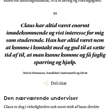
inden for naturfagsdidaktik, STEM læring og tværfaglighed.
”
Claus har altid været enormt
imødekommende og vist interesse for mig
som studerende. Han har altid været nem
at komme i kontakt med og god til at sætte
tid af til, at man kunne komme og få faglig
sparring og hjælp.
Maria Simonsen,
kandidat i matematik og idræt
Del citat
Den nærværende underviser
Claus er dog i virkeligheden nok mest stolt af hans direkte