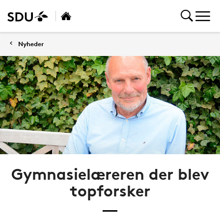
Nyheder
Gymnasielæreren der blev
topforsker