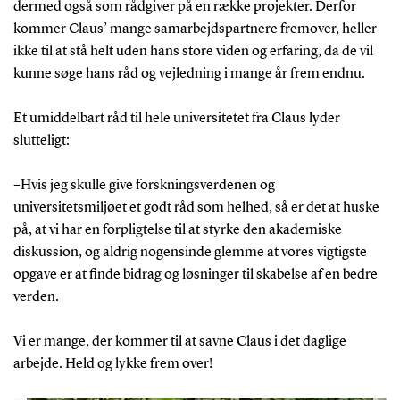
dermed også som rådgiver på en række projekter. Derfor
kommer Claus’ mange samarbejdspartnere fremover, heller
ikke til at stå helt uden hans store viden og erfaring, da de vil
kunne søge hans råd og vejledning i mange år frem endnu.
Et umiddelbart råd til hele universitetet fra Claus lyder
slutteligt:
–Hvis jeg skulle give forskningsverdenen og
universitetsmiljøet et godt råd som helhed, så er det at huske
på, at vi har en forpligtelse til at styrke den akademiske
diskussion, og aldrig nogensinde glemme at vores vigtigste
opgave er at finde bidrag og løsninger til skabelse af en bedre
verden.
Vi er mange, der kommer til at savne Claus i det daglige
arbejde. Held og lykke frem over!