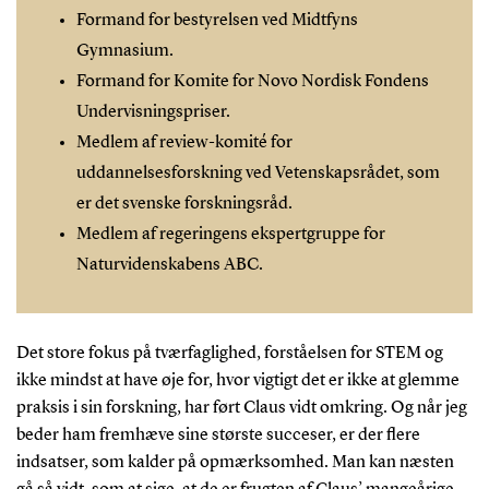
Formand for bestyrelsen ved Midtfyns
Gymnasium.
Formand for Komite for Novo Nordisk Fondens
Undervisningspriser.
Medlem af review-komité for
uddannelsesforskning ved Vetenskapsrådet, som
er det svenske forskningsråd.
Medlem af regeringens ekspertgruppe for
Naturvidenskabens ABC.
Det store fokus på tværfaglighed, forståelsen for STEM og
ikke mindst at have øje for, hvor vigtigt det er ikke at glemme
praksis i sin forskning, har ført Claus vidt omkring. Og når jeg
beder ham fremhæve sine største succeser, er der flere
indsatser, som kalder på opmærksomhed. Man kan næsten