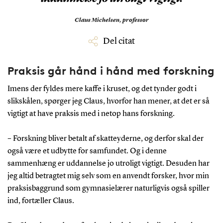
Claus Michelsen,
professor
Del citat
Praksis går hånd i hånd med forskning
Imens der fyldes mere kaffe i kruset, og det tynder godt i
slikskålen, spørger jeg Claus, hvorfor han mener, at det er så
vigtigt at have praksis med i netop hans forskning.
– Forskning bliver betalt af skatteyderne, og derfor skal der
også være et udbytte for samfundet. Og i denne
sammenhæng er uddannelse jo utroligt vigtigt. Desuden har
jeg altid betragtet mig selv som en anvendt forsker, hvor min
praksisbaggrund som gymnasielærer naturligvis også spiller
ind, fortæller Claus.