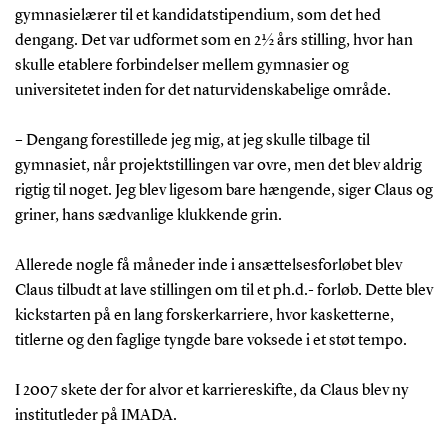
gymnasielærer til et kandidatstipendium, som det hed
dengang. Det var udformet som en 2 ½ års stilling, hvor han
skulle etablere forbindelser mellem gymnasier og
universitetet inden for det naturvidenskabelige område.
– Dengang forestillede jeg mig, at jeg skulle tilbage til
gymnasiet, når projektstillingen var ovre, men det blev aldrig
rigtig til noget. Jeg blev ligesom bare hængende, siger Claus og
griner, hans sædvanlige klukkende grin.
Allerede nogle få måneder inde i ansættelsesforløbet blev
Claus tilbudt at lave stillingen om til et ph.d.- forløb. Dette blev
kickstarten på en lang forskerkarriere, hvor kasketterne,
titlerne og den faglige tyngde bare voksede i et støt tempo.
I 2007 skete der for alvor et karriereskifte, da Claus blev ny
institutleder på IMADA.