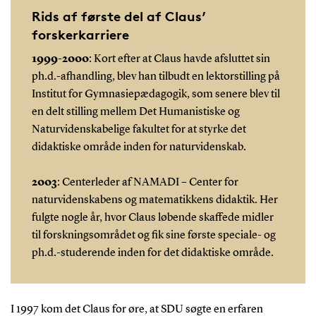
Rids af første del af Claus’
forskerkarriere
1999-2000
: Kort efter at Claus havde afsluttet sin
ph.d.-afhandling, blev han tilbudt en lektorstilling på
Institut for Gymnasiepædagogik, som senere blev til
en delt stilling mellem Det Humanistiske og
Naturvidenskabelige fakultet for at styrke det
didaktiske område inden for naturvidenskab.
2003
: Centerleder af NAMADI – Center for
naturvidenskabens og matematikkens didaktik. Her
fulgte nogle år, hvor Claus løbende skaffede midler
til forskningsområdet og fik sine første speciale- og
ph.d.-studerende inden for det didaktiske område.
I 1997 kom det Claus for øre, at SDU søgte en erfaren