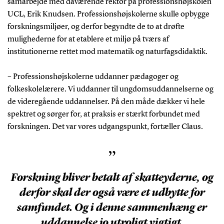
samarbejde med daværende rektor på professionshøjskolen
UCL, Erik Knudsen. Professionshøjskolerne skulle opbygge
forskningsmiljøer, og derfor begyndte de to at drøfte
mulighederne for at etablere et miljø på tværs af
institutionerne rettet mod matematik og naturfagsdidaktik.
– Professionshøjskolerne uddanner pædagoger og
folkeskolelærere. Vi uddanner til ungdomsuddannelserne og
de videregående uddannelser. På den måde dækker vi hele
spektret og sørger for, at praksis er stærkt forbundet med
forskningen. Det var vores udgangspunkt, fortæller Claus.
”
Forskning bliver betalt af skatteyderne, og
derfor skal der også være et udbytte for
samfundet. Og i denne sammenhæng er
uddannelse jo utroligt vigtigt.