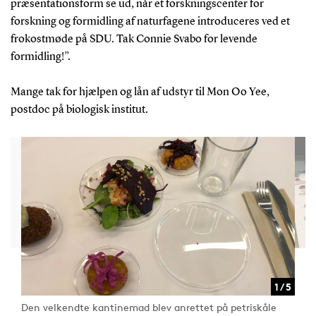
præsentationsform se ud, når et forskningscenter for
forskning og formidling af naturfagene introduceres ved et
frokostmøde på SDU. Tak Connie Svabo for levende
formidling!”.
Mange tak for hjælpen og lån af udstyr til Mon Oo Yee,
postdoc på biologisk institut.
1 / 5
Den velkendte kantinemad blev anrettet på petriskåle