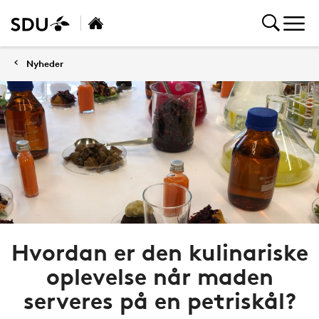
Nyheder
Hvordan er den kulinariske
oplevelse når maden
serveres på en petriskål?