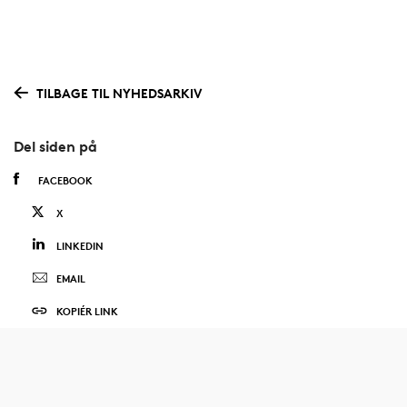
TILBAGE TIL NYHEDSARKIV
Del siden på
FACEBOOK
X
LINKEDIN
EMAIL
KOPIÉR LINK