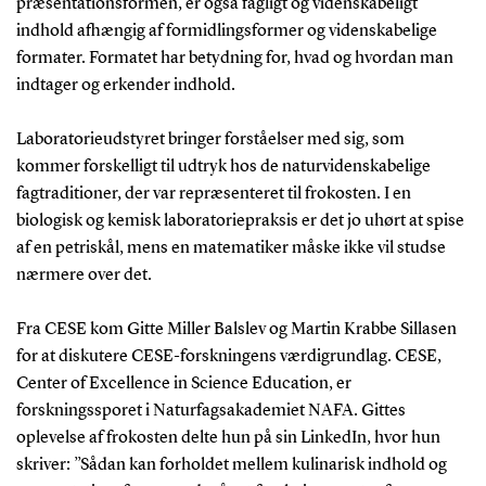
præsentationsformen, er også fagligt og videnskabeligt
indhold afhængig af formidlingsformer og videnskabelige
formater. Formatet har betydning for, hvad og hvordan man
indtager og erkender indhold.
Laboratorieudstyret bringer forståelser med sig, som
kommer forskelligt til udtryk hos de naturvidenskabelige
fagtraditioner, der var repræsenteret til frokosten. I en
biologisk og kemisk laboratoriepraksis er det jo uhørt at spise
af en petriskål, mens en matematiker måske ikke vil studse
nærmere over det.
Fra CESE kom Gitte Miller Balslev og Martin Krabbe Sillasen
for at diskutere CESE-forskningens værdigrundlag. CESE,
Center of Excellence in Science Education, er
forskningssporet i Naturfagsakademiet NAFA. Gittes
oplevelse af frokosten delte hun på sin LinkedIn, hvor hun
skriver: ”Sådan kan forholdet mellem kulinarisk indhold og