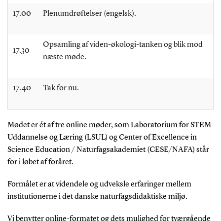
17.00
Plenumdrøftelser (engelsk).
Opsamling af viden-økologi-tanken og blik mod
17.30
næste møde.
17.40
Tak for nu.
Mødet er ét af tre online møder, som Laboratorium for STEM
Uddannelse og Læring (LSUL) og Center of Excellence in
Science Education / Naturfagsakademiet (CESE/NAFA) står
for i løbet af foråret.
Formålet er at videndele og udveksle erfaringer mellem
institutionerne i det danske naturfagsdidaktiske miljø.
Vi benytter online-formatet og dets mulighed for tværgående