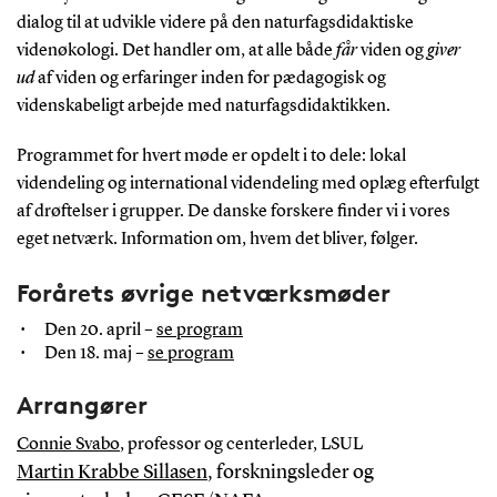
dialog til at udvikle videre på den naturfagsdidaktiske
videnøkologi. Det handler om, at alle både
får
viden og
giver
ud
af viden og erfaringer inden for pædagogisk og
videnskabeligt arbejde med naturfagsdidaktikken.
Programmet for hvert møde er opdelt i to dele: lokal
videndeling og international videndeling med oplæg efterfulgt
af drøftelser i grupper. De danske forskere finder vi i vores
eget netværk. Information om, hvem det bliver, følger.
Forårets øvrige netværksmøder
Den 20. april –
se program
Den 18. maj –
se program
Arrangører
Connie Svabo
, professor og centerleder, LSUL
Martin Krabbe Sillasen
, forskningsleder og