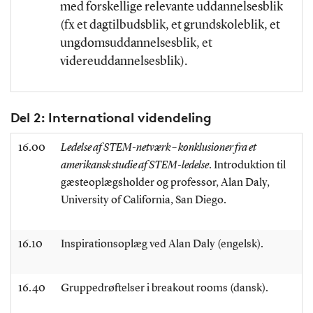
med forskellige relevante uddannelsesblik
(fx et dagtilbudsblik, et grundskoleblik, et
ungdomsuddannelsesblik, et
videreuddannelsesblik).
Del 2: International videndeling
16.00
Ledelse af STEM-netværk – konklusioner fra et
amerikansk studie af STEM-ledelse
.
Introduktion til
gæsteoplægsholder og professor, Alan Daly,
University of California, San Diego.
16.10
Inspirationsoplæg ved Alan Daly (engelsk).
16.40
Gruppedrøftelser i breakout rooms (dansk).