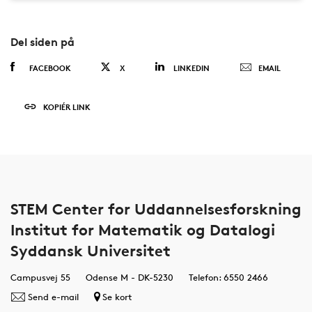
Del siden på
FACEBOOK
X
LINKEDIN
EMAIL
KOPIÉR LINK
STEM Center for Uddannelsesforskning
Institut for Matematik og Datalogi
Syddansk Universitet
Campusvej 55
Odense M - DK-5230
Telefon: 6550 2466
Send e-mail
Se kort