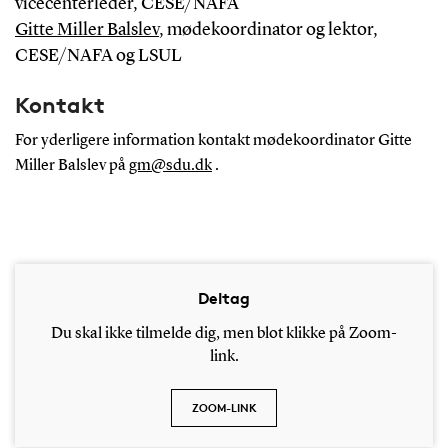
vicecenterleder, CESE/NAFA
Gitte Miller Balslev
, mødekoordinator og lektor,
CESE/NAFA og LSUL
Kontakt
For yderligere information kontakt mødekoordinator Gitte
Miller Balslev på
gm@sdu.dk
.
Deltag
Du skal ikke tilmelde dig, men blot klikke på Zoom-
link.
ZOOM-LINK