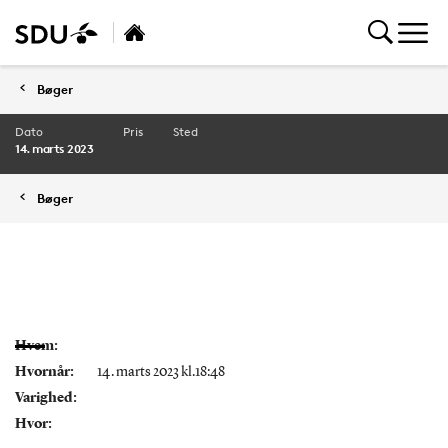
Bøger
Dato
Pris
Sted
14. marts 2023
Bøger
Hvem:
Hvornår:
14. marts 2023 kl.18:48
Varighed:
Hvor: