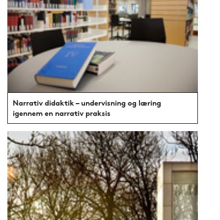
Narrativ didaktik – undervisning og læring
igennem en narrativ praksis