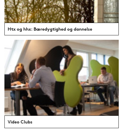
Htx og hhx: Bæredygtighed og dannelse
Video Clubs