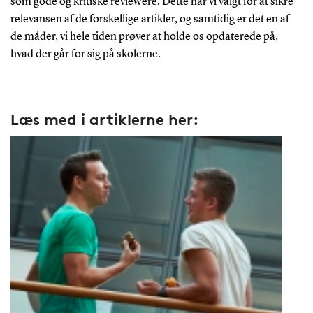
som gode og kritiske reviewere. Dette har vi valgt for at sikre
relevansen af de forskellige artikler, og samtidig er det en af
de måder, vi hele tiden prøver at holde os opdaterede på,
hvad der går for sig på skolerne.
Læs med i artiklerne her: