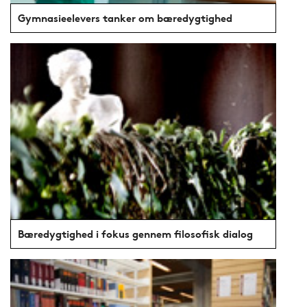
Gymnasieelevers tanker om bæredygtighed
Bæredygtighed i fokus gennem filosofisk dialog