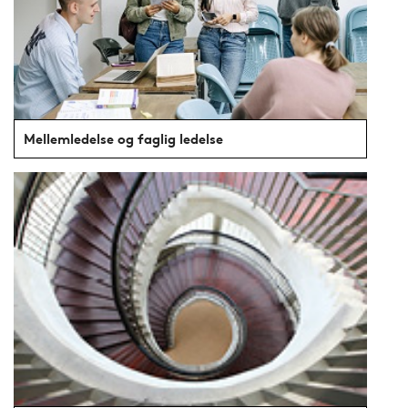
Mellemledelse og faglig ledelse