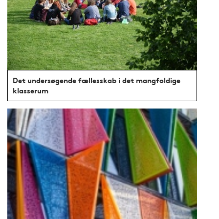
Det undersøgende fællesskab i det mangfoldige
klasserum