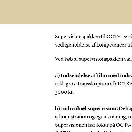
Supervisionspakken til OCTS-certif
vedligeholdelse af kompetencer ti
Ved køb af supervisionspakken vælg
a) Indsendelse af film med indiv
inkl. grov-transskription af OCTS’e
3000 kr.
b) Individuel supervision:
Delta
administration og egen kodning, in
Supervisionen har fokus på OCTS-a