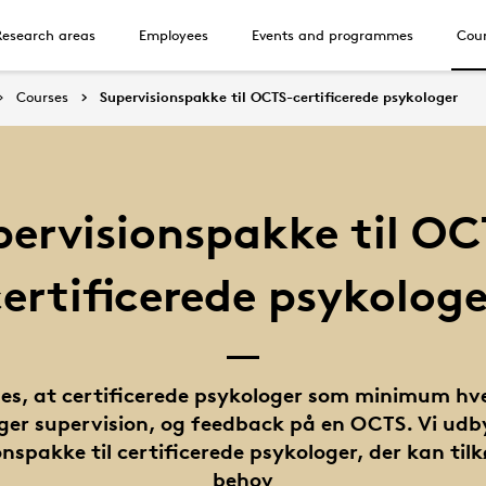
Research areas
Employees
Events and programmes
Cour
Courses
Supervisionspakke til OCTS-certificerede psykologer
pervisionspakke til OC
certificerede psykologe
es, at certificerede psykologer som minimum hve
er supervision, og feedback på en OCTS. Vi udb
nspakke til certificerede psykologer, der kan til
behov