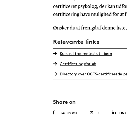
certificeret psykolog, der kan udfør
certificering have mulighed for at 
Ønsker du at fremgå af denne liste, 
Relevante links
Kursus i traumetests til børn
Certificeringsforløb
Directory over OCTS-certificerede p
Share on
FACEBOOK
X
LINK