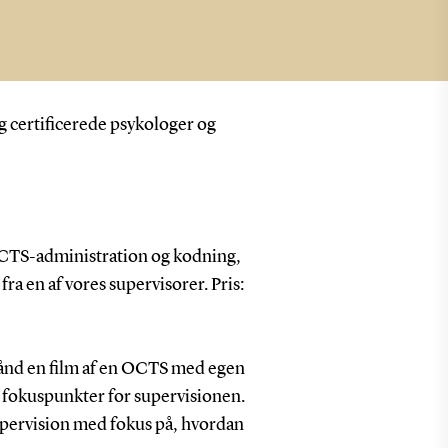
g certificerede psykologer og
OCTS-administration og kodning,
ra en af vores supervisorer. Pris:
rhånd en film af en OCTS med egen
e fokuspunkter for supervisionen.
pervision med fokus på, hvordan