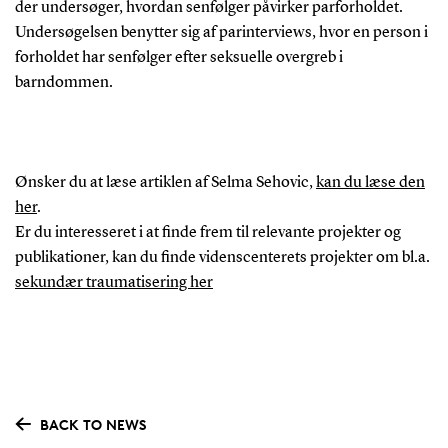
der undersøger, hvordan senfølger påvirker parforholdet.
Undersøgelsen benytter sig af parinterviews, hvor en person i
forholdet har senfølger efter seksuelle overgreb i
barndommen.
Ønsker du at læse artiklen af Selma Sehovic,
kan du læse den
her
.
Er du interesseret i at finde frem til relevante projekter og
publikationer, kan du finde videnscenterets projekter om bl.a.
sekundær traumatisering her
BACK TO NEWS