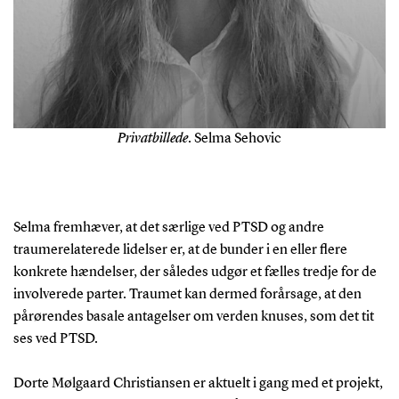
Privatbillede
. Selma Sehovic
Selma fremhæver, at det særlige ved PTSD og andre
traumerelaterede lidelser er, at de bunder i en eller flere
konkrete hændelser, der således udgør et fælles tredje for de
involverede parter. Traumet kan dermed forårsage, at den
pårørendes basale antagelser om verden knuses, som det tit
ses ved PTSD.
Dorte Mølgaard Christiansen er aktuelt i gang med et projekt,