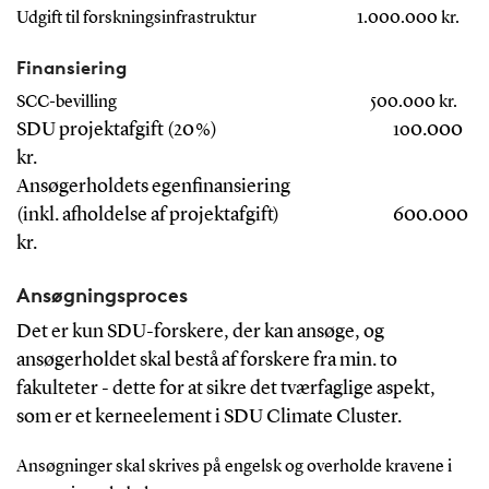
Udgift til forskningsinfrastruktur
1.000.000 kr.
Finansiering
SCC-bevilling
500.000 kr.
SDU projektafgift (20 %)
0.000
10
kr.
Ansøgerholdets egenfinansiering
(inkl. afholdelse af projektafgift)
   	   600
.000
kr.
Ansøgningsproces
Det er kun SDU-forskere, der kan ansøge, og
ansøgerholdet skal bestå af forskere fra min. to
fakulteter - dette for at sikre det tværfaglige aspekt,
som er et kerneelement i SDU Climate Cluster.
Ansøgninger skal skrives på engelsk og overholde kravene i