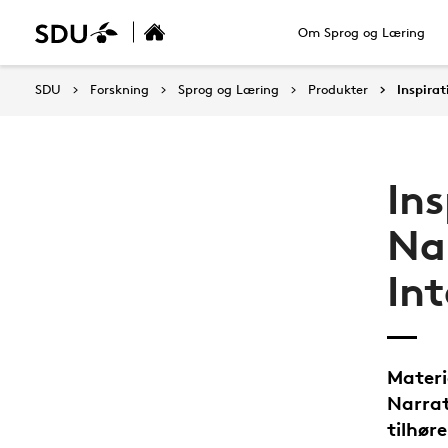
Om Sprog og Læring
SDU
Forskning
Sprog og Læring
Produkter
Inspira
Ins
Na
In
Materi
Narrat
tilhør