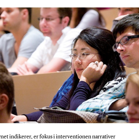
vnet
indikerer, er fokus i interventionen narrativer