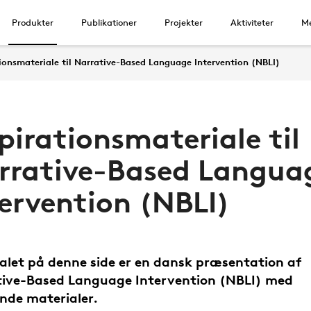
Produkter
Publikationer
Projekter
Aktiviteter
Me
tionsmateriale til Narrative-Based Language Intervention (NBLI)
pirationsmateriale til
rrative-Based Langua
tervention (NBLI)
alet på denne side er en dansk præsentation af
ive-Based Language Intervention (NBLI) med
ende materialer.