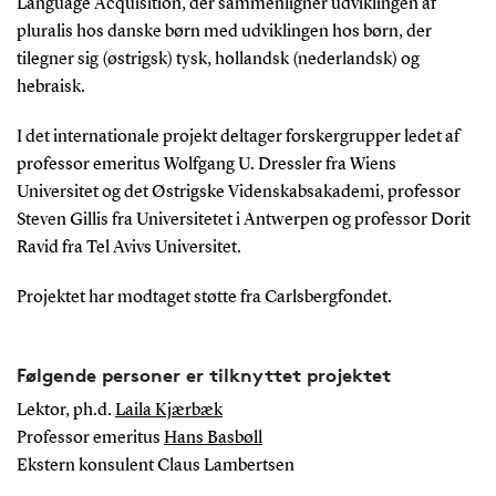
Language Acquisition, der sammenligner udviklingen af
pluralis hos danske børn med udviklingen hos børn, der
tilegner sig (østrigsk) tysk, hollandsk (nederlandsk) og
hebraisk.
I det internationale projekt deltager forskergrupper ledet af
professor emeritus Wolfgang U. Dressler fra Wiens
Universitet og det Østrigske Videnskabsakademi, professor
Steven Gillis fra Universitetet i Antwerpen og professor Dorit
Ravid fra Tel Avivs Universitet.
Projektet har modtaget støtte fra Carlsbergfondet.
Følgende personer er tilknyttet projektet
Lektor, ph.d.
Laila Kjærbæk
Professor emeritus
Hans Basbøll
Ekstern konsulent Claus Lambertsen