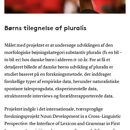
Børns tilegnelse af pluralis
Målet med projektet er at undersøge udviklingen af den
morfologiske bøjningskategori substantiv pluralis (fx en bil –
to bil-er) hos danske børn i alderen 0-10 år. For at få et
detaljeret billede af danske børns udvikling af pluralis er
studiet baseret på en forskningsmetode, der inddrager
forskellige typer af empiriske data, herunder naturalistiske
spontane talesprogsdata, eksperimentelle data,
strukturerede interviews og forældrerapporterede data.
Projektet indgår i det internationale, tværsproglige
forskningsprojekt Noun Development in a Cross-Linguistic
Perspective: the Interface of Lexicon and Grammar in First