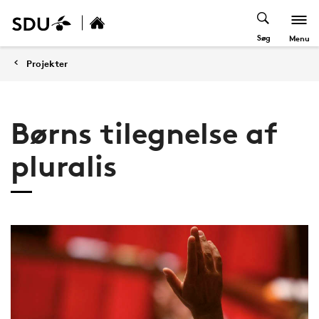
Søg
Menu
Projekter
Børns tilegnelse af
pluralis