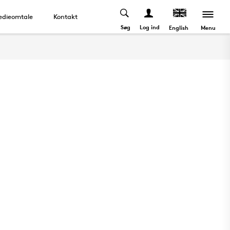
dieomtale
Kontakt
Søg
Log ind
Menu
English